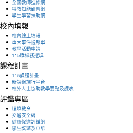
全國教師進修網
特教知能研習網
學生學習扶助網
校內填報
校內線上填報
重大事件通報單
教學活動申請
115職課務選填
課程計畫
115課程計畫
新課綱施行平台
校外人士協助教學要點及課表
評鑑專區
環境教育
交通安全網
健康促進評鑑網
學生獎懲及申訴