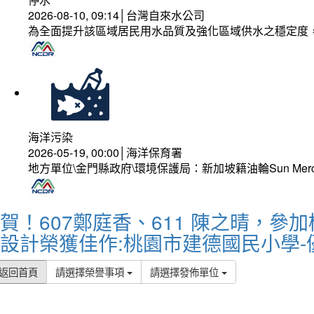
2026-08-10, 09:14│台灣自來水公司
為全面提升該區域居民用水品質及強化區域供水之穩定度
海洋污染
2026-05-19, 00:00│海洋保育署
地方單位\金門縣政府\環境保護局：新加坡籍油輪Sun Mer
賀！607鄭庭香、611 陳之晴，參
設計榮獲佳作:桃園市建德國民小學-
返回首頁
請選擇榮譽事項
請選擇發佈單位