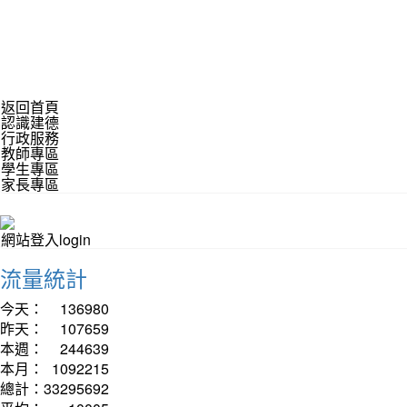
返回首頁
認識建德
行政服務
教師專區
學生專區
家長專區
網站登入login
流量統計
今天：
136980
昨天：
107659
本週：
244639
本月：
1092215
總計：
33295692