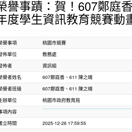
榮譽事蹟：賀！607鄭庭香
年度學生資訊教育競賽動
榮譽事項
桃園市競賽
發佈單位
教務處
發佈者
資訊組
榮譽者姓名
607鄭庭香、611 陳之晴
榮譽者班級
607鄭庭香、611 陳之晴
主辦單位
桃園市政府教育局
事項內容
建立時間
2025-12-26 17:59:55