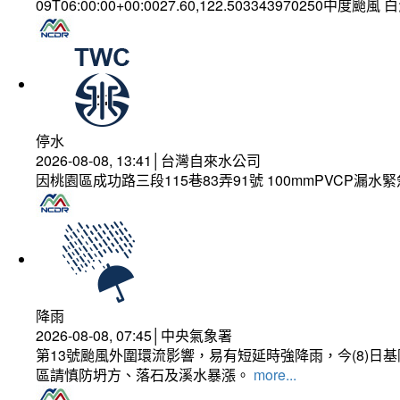
09T06:00:00+00:0027.60,122.503343970250中度颱風
停水
2026-08-08, 13:41│台灣自來水公司
因桃園區成功路三段115巷83弄91號 100mmPVCP漏水
降雨
2026-08-08, 07:45│中央氣象署
第13號颱風外圍環流影響，易有短延時強降雨，今(8)
區請慎防坍方、落石及溪水暴漲。
more...