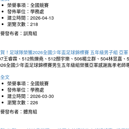
榮譽事項：全國競賽
發佈單位：學務處
建立時間：2026-04-13
瀏覽次數：218
榮譽發布者：訓育組
賀！足球隊榮獲2026全國少年盃足球錦標賽 五年級男子組 亞軍
07王睿霖、512熊爍堯、512顏宇樂、506楊立群、504林昱嘉、
2026全國少年盃足球錦標賽男生五年級組榮獲亞軍感謝胤孝老師
詳全文
榮譽事項：全國競賽
發佈單位：學務處
建立時間：2026-03-30
瀏覽次數：226
榮譽發布者：體育組