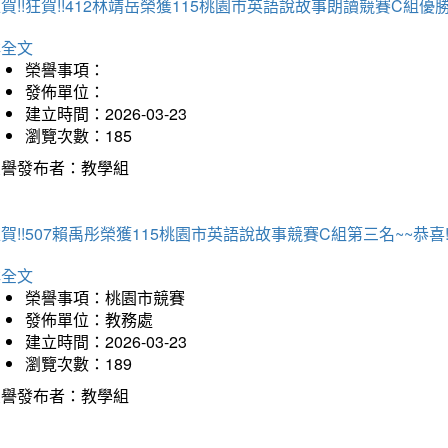
賀!!狂賀!!412林靖岳榮獲115桃園市英語說故事朗讀競賽C組優勝~
詳全文
榮譽事項：
發佈單位：
建立時間：2026-03-23
瀏覽次數：185
榮譽發布者：教學組
賀!!507賴禹彤榮獲115桃園市英語說故事競賽C組第三名~~恭喜!!
詳全文
榮譽事項：桃園市競賽
發佈單位：教務處
建立時間：2026-03-23
瀏覽次數：189
榮譽發布者：教學組