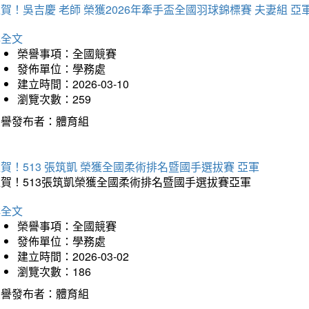
賀！吳吉慶 老師 榮獲2026年牽手盃全國羽球錦標賽 夫妻組 亞
詳全文
榮譽事項：全國競賽
發佈單位：學務處
建立時間：2026-03-10
瀏覽次數：259
榮譽發布者：體育組
賀！513 張筑凱 榮獲全國柔術排名暨國手選拔賽 亞軍
狂賀！513張筑凱榮獲全國柔術排名暨國手選拔賽亞軍
詳全文
榮譽事項：全國競賽
發佈單位：學務處
建立時間：2026-03-02
瀏覽次數：186
榮譽發布者：體育組