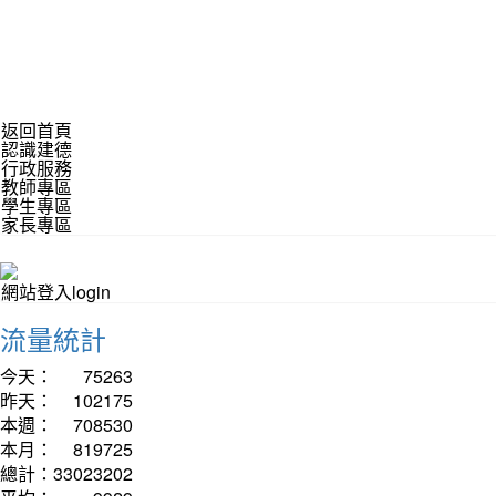
返回首頁
認識建德
行政服務
教師專區
學生專區
家長專區
網站登入login
流量統計
今天：
75263
昨天：
102175
本週：
708530
本月：
819725
總計：
33023202