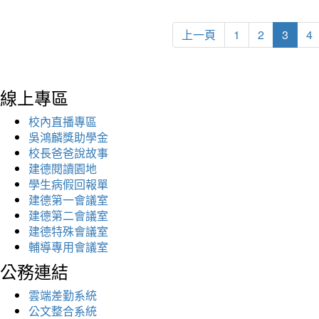
上一頁
1
2
3
4
線上專區
校內直播專區
吳鴻麟獎助學金
校長爸爸說故事
建德閱讀園地
學生病假回報單
建德第一會議室
建德第二會議室
建德特殊會議室
輔導專用會議室
公務連結
雲端差勤系統
公文整合系統