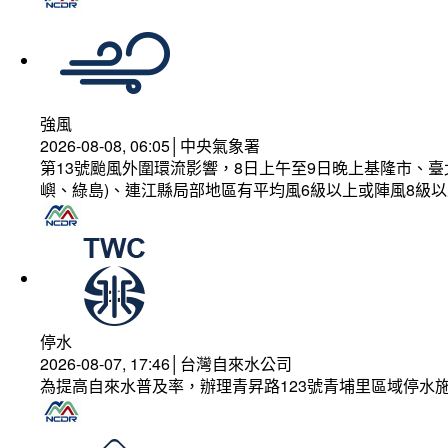
強風
2026-08-08, 06:05│中央氣象署
第13號颱風外圍環流影響，8日上午至9日晚上基隆市、
嶼、綠島)、連江縣局部地區有平均風6級以上或陣風8級以
停水
2026-08-07, 17:46│台灣自來水公司
為提高自來水普及率，辦理青昇路123號青埔里區域停水