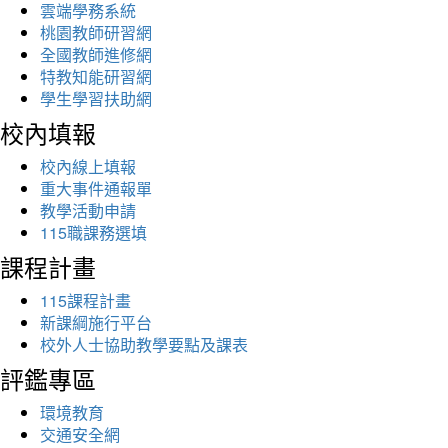
雲端學務系統
桃園教師研習網
全國教師進修網
特教知能研習網
學生學習扶助網
校內填報
校內線上填報
重大事件通報單
教學活動申請
115職課務選填
課程計畫
115課程計畫
新課綱施行平台
校外人士協助教學要點及課表
評鑑專區
環境教育
交通安全網