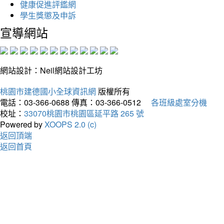
健康促進評鑑網
學生獎懲及申訴
宣導網站
網站設計：Neil網站設計工坊
桃園市建德國小全球資訊網
版權所有
電話：03-366-0688
傳真：03-366-0512
各班級處室分機
校址：
33070桃園市桃園區延平路 265 號
Powered by
XOOPS 2.0 (c)
返回頂端
返回首頁