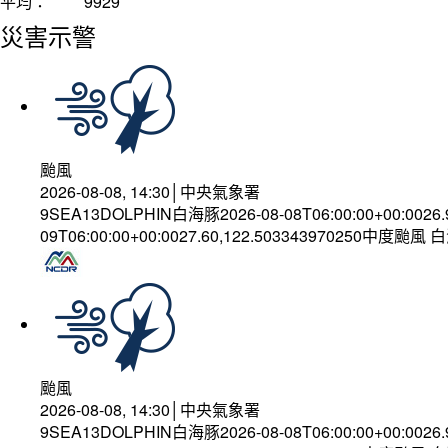
平均：
9929
災害示警
颱風
2026-08-08, 14:30│中央氣象署
9SEA13DOLPHIN白海豚2026-08-08T06:00:00+00:0026
09T06:00:00+00:0027.60,122.503343970250中度颱風
颱風
2026-08-08, 14:30│中央氣象署
9SEA13DOLPHIN白海豚2026-08-08T06:00:00+00:0026