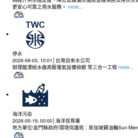
更安心可靠之用水服務。
more...
停水
2026-08-03, 10:01│台灣自來水公司
辦理龍潭給水廠高壓電氣設備檢驗 等三合一工程
more...
海洋污染
2026-05-19, 00:00│海洋保育署
地方單位\金門縣政府\環境保護局：新加坡籍油輪Sun Mer