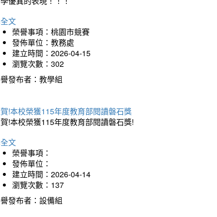
同學優異的表現！！！
詳全文
榮譽事項：桃園市競賽
發佈單位：教務處
建立時間：2026-04-15
瀏覽次數：302
榮譽發布者：教學組
賀!本校榮獲115年度教育部閱讀磐石獎
賀!本校榮獲115年度教育部閱讀磐石獎!
詳全文
榮譽事項：
發佈單位：
建立時間：2026-04-14
瀏覽次數：137
榮譽發布者：設備組