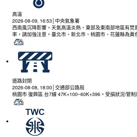
高溫
2026-08-09, 16:53│中央氣象署
西南風沉降影響，天氣高溫炎熱，東部及東南部地區有焚風
率，請加強注意。臺北市、新北市、桃園市、花蓮縣為黃
道路封閉
2026-08-08, 18:00│交通部公路局
桃園市 復興區 台7線 47K+100~60K+396。受損狀況/