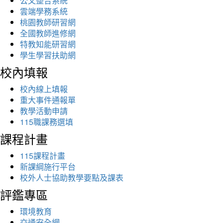
公文整合系統
雲端學務系統
桃園教師研習網
全國教師進修網
特教知能研習網
學生學習扶助網
校內填報
校內線上填報
重大事件通報單
教學活動申請
115職課務選填
課程計畫
115課程計畫
新課綱施行平台
校外人士協助教學要點及課表
評鑑專區
環境教育
交通安全網