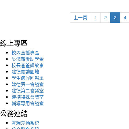
上一頁
1
2
3
4
線上專區
校內直播專區
吳鴻麟獎助學金
校長爸爸說故事
建德閱讀園地
學生病假回報單
建德第一會議室
建德第二會議室
建德特殊會議室
輔導專用會議室
公務連結
雲端差勤系統