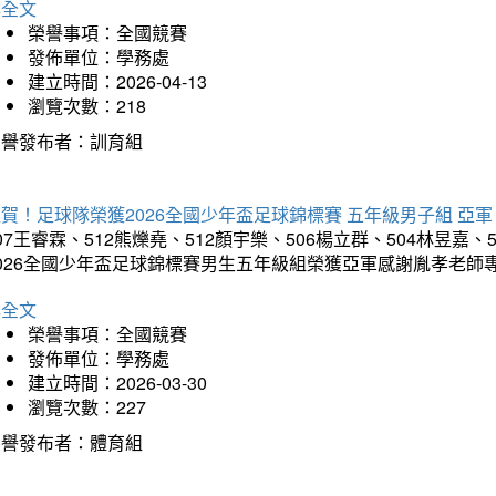
詳全文
榮譽事項：全國競賽
發佈單位：學務處
建立時間：2026-04-13
瀏覽次數：218
榮譽發布者：訓育組
賀！足球隊榮獲2026全國少年盃足球錦標賽 五年級男子組 亞軍
07王睿霖、512熊爍堯、512顏宇樂、506楊立群、504林昱嘉、
2026全國少年盃足球錦標賽男生五年級組榮獲亞軍感謝胤孝老師
詳全文
榮譽事項：全國競賽
發佈單位：學務處
建立時間：2026-03-30
瀏覽次數：227
榮譽發布者：體育組