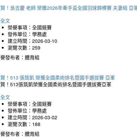
賀！吳吉慶 老師 榮獲2026年牽手盃全國羽球錦標賽 夫妻組 亞
詳全文
榮譽事項：全國競賽
發佈單位：學務處
建立時間：2026-03-10
瀏覽次數：259
榮譽發布者：體育組
賀！513 張筑凱 榮獲全國柔術排名暨國手選拔賽 亞軍
狂賀！513張筑凱榮獲全國柔術排名暨國手選拔賽亞軍
詳全文
榮譽事項：全國競賽
發佈單位：學務處
建立時間：2026-03-02
瀏覽次數：188
榮譽發布者：體育組