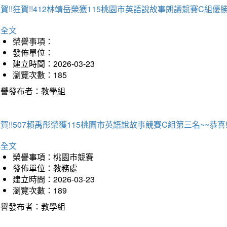
賀!!狂賀!!412林靖岳榮獲115桃園市英語說故事朗讀競賽C組優勝~
詳全文
榮譽事項：
發佈單位：
建立時間：2026-03-23
瀏覽次數：185
榮譽發布者：教學組
賀!!507賴禹彤榮獲115桃園市英語說故事競賽C組第三名~~恭喜!!
詳全文
榮譽事項：桃園市競賽
發佈單位：教務處
建立時間：2026-03-23
瀏覽次數：189
榮譽發布者：教學組