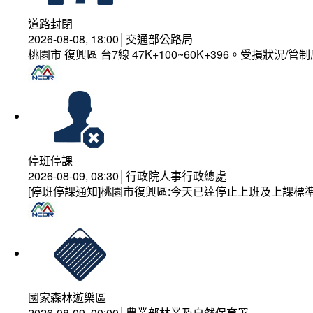
道路封閉
2026-08-08, 18:00│交通部公路局
桃園市 復興區 台7線 47K+100~60K+396。受損狀況/
停班停課
2026-08-09, 08:30│行政院人事行政總處
[停班停課通知]桃園市復興區:今天已達停止上班及上課標
國家森林遊樂區
2026-08-09, 00:00│農業部林業及自然保育署