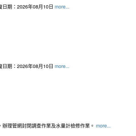
日期：2026年08月10日
more...
日期：2026年08月10日
more...
，辦理管網封閉調查作業及水量計檢修作業。
more...