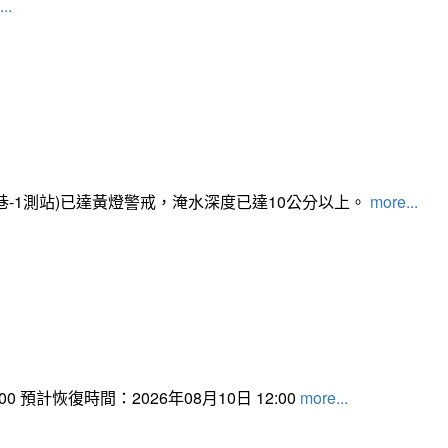
..
路350巷-1測站)已達黃燈警戒，淹水深度已達10公分以上。​​​
more...
 預計恢復時間：2026年08月10日 12:00
more...