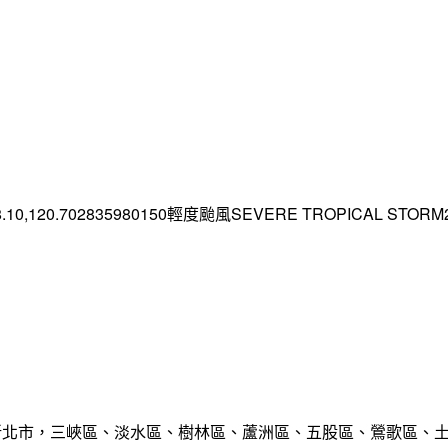
.10,120.702835980150輕度颱風SEVERE TROPICAL STORM2026
範圍:新北市，三峽區、淡水區、樹林區、蘆洲區、五股區、鶯歌區