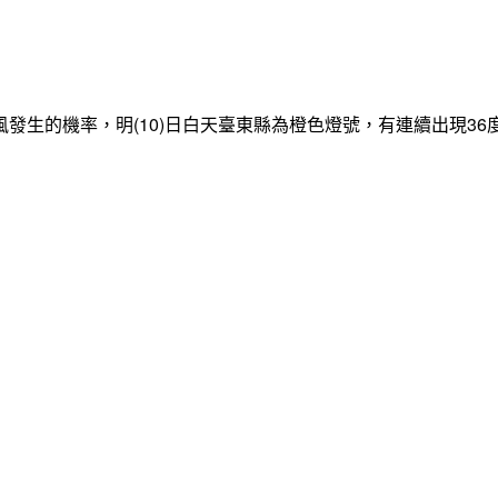
發生的機率，明(10)日白天臺東縣為橙色燈號，有連續出現3