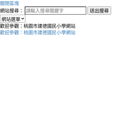
關閉區塊
網站搜尋：
送出搜尋
歡迎參觀：桃園市建德國民小學網站
歡迎參觀：桃園市建德國民小學網站