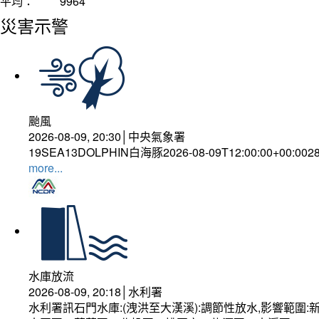
平均：
9964
災害示警
颱風
2026-08-09, 20:30│中央氣象署
19SEA13DOLPHIN白海豚2026-08-09T12:00:00+00:0028
more...
水庫放流
2026-08-09, 20:18│水利署
水利署訊石門水庫:(洩洪至大漢溪):調節性放水,影響