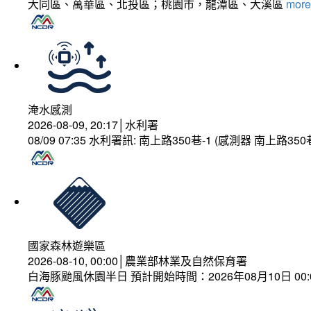
大同區、萬華區、北投區；桃園市，龍潭區、大溪區
more.
淹水感測
2026-08-09, 20:17│水利署
08/09 07:35 水利署訊: 南上路350巷-1 (感測器 南上
國家森林遊樂區
2026-08-10, 00:00│農業部林業及自然保育署
白海豚颱風休園半日 預計開始時間：2026年08月10日 00:00