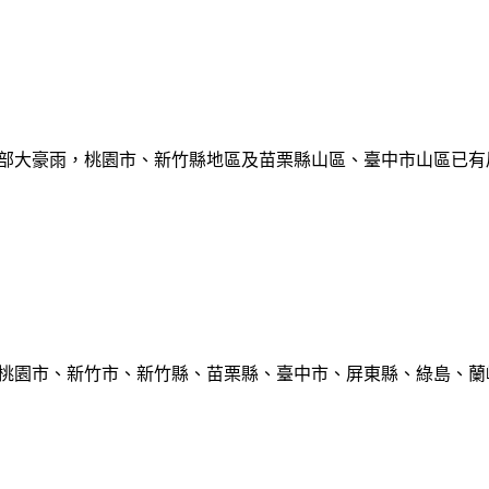
部大豪雨，桃園市、新竹縣地區及苗栗縣山區、臺中市山區已有局部豪雨
、桃園市、新竹市、新竹縣、苗栗縣、臺中市、屏東縣、綠島、蘭嶼