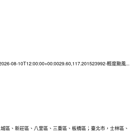
-08-10T12:00:00+00:0029.60,117.201523992-輕度颱風...
、土城區、新莊區、八里區、三重區、板橋區；臺北市，士林區、