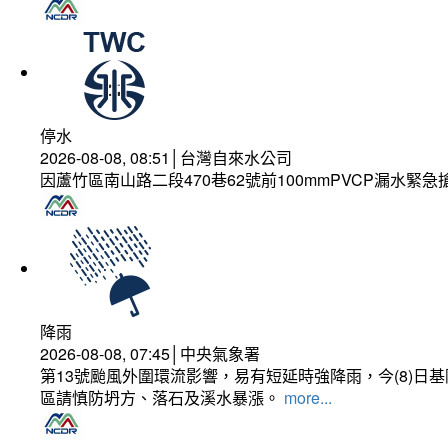
停水
2026-08-08, 08:51│台灣自來水公司
因蘆竹區南山路二段470巷62號前100mmPVCP漏水緊急
降雨
2026-08-08, 07:45│中央氣象署
第13號颱風外圍環流影響，易有短延時強降雨，今(8)
區請慎防坍方、落石及溪水暴漲。
more...