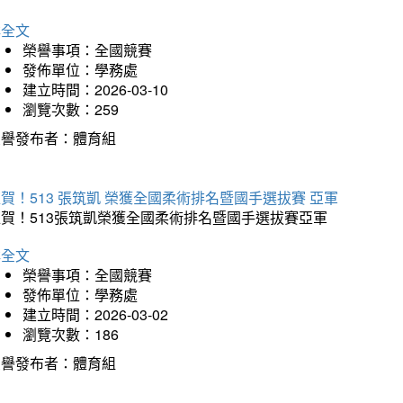
詳全文
榮譽事項：全國競賽
發佈單位：學務處
建立時間：2026-03-10
瀏覽次數：259
榮譽發布者：體育組
賀！513 張筑凱 榮獲全國柔術排名暨國手選拔賽 亞軍
狂賀！513張筑凱榮獲全國柔術排名暨國手選拔賽亞軍
詳全文
榮譽事項：全國競賽
發佈單位：學務處
建立時間：2026-03-02
瀏覽次數：186
榮譽發布者：體育組