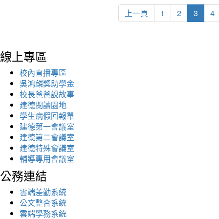
上一頁
1
2
3
4
線上專區
校內直播專區
吳鴻麟獎助學金
校長爸爸說故事
建德閱讀園地
學生病假回報單
建德第一會議室
建德第二會議室
建德特殊會議室
輔導專用會議室
公務連結
雲端差勤系統
公文整合系統
雲端學務系統