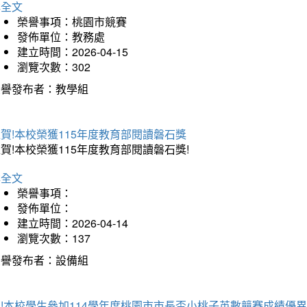
詳全文
榮譽事項：桃園市競賽
發佈單位：教務處
建立時間：2026-04-15
瀏覽次數：302
榮譽發布者：教學組
賀!本校榮獲115年度教育部閱讀磐石獎
賀!本校榮獲115年度教育部閱讀磐石獎!
詳全文
榮譽事項：
發佈單位：
建立時間：2026-04-14
瀏覽次數：137
榮譽發布者：設備組
!本校學生參加114學年度桃園市市長盃小桃子英數競賽成績優