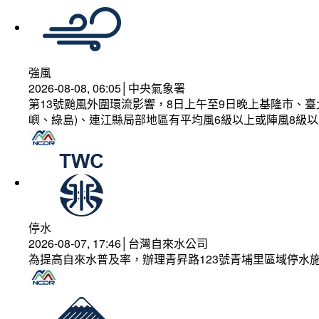
強風
2026-08-08, 06:05│中央氣象署
第13號颱風外圍環流影響，8日上午至9日晚上基隆市、
嶼、綠島)、連江縣局部地區有平均風6級以上或陣風8級以
停水
2026-08-07, 17:46│台灣自來水公司
為提高自來水普及率，辦理青昇路123號青埔里區域停水