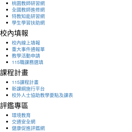
桃園教師研習網
全國教師進修網
特教知能研習網
學生學習扶助網
校內填報
校內線上填報
重大事件通報單
教學活動申請
115職課務選填
課程計畫
115課程計畫
新課綱施行平台
校外人士協助教學要點及課表
評鑑專區
環境教育
交通安全網
健康促進評鑑網