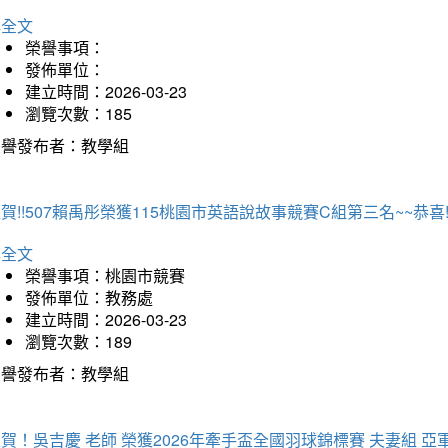
詳全文
榮譽事項：
發佈單位：
建立時間：2026-03-23
瀏覽次數：185
榮譽發布者：教學組
賀!!507賴禹彤榮獲115桃園市英語說故事競賽C組第三名~~恭喜!!
詳全文
榮譽事項：桃園市競賽
發佈單位：教務處
建立時間：2026-03-23
瀏覽次數：189
榮譽發布者：教學組
賀！吳吉慶 老師 榮獲2026年牽手盃全國羽球錦標賽 夫妻組 亞