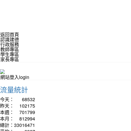
返回首頁
認識建德
行政服務
教師專區
學生專區
家長專區
網站登入login
流量統計
今天：
68532
昨天：
102175
本週：
701799
本月：
812994
總計：
33016471