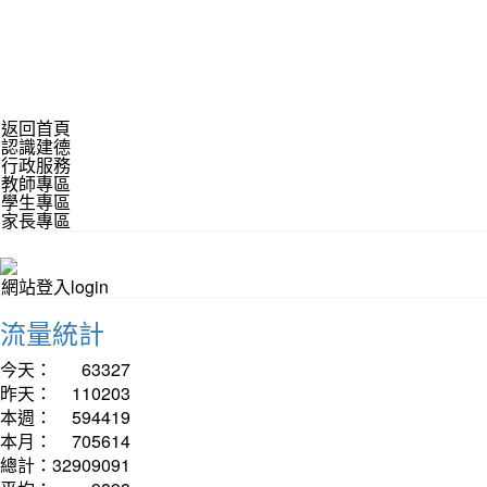
返回首頁
認識建德
行政服務
教師專區
學生專區
家長專區
網站登入login
流量統計
今天：
63327
昨天：
110203
本週：
594419
本月：
705614
總計：
32909091