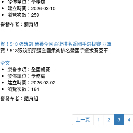
發佈單位：學務處
建立時間：2026-03-10
瀏覽次數：259
榮譽發布者：體育組
賀！513 張筑凱 榮獲全國柔術排名暨國手選拔賽 亞軍
狂賀！513張筑凱榮獲全國柔術排名暨國手選拔賽亞軍
詳全文
榮譽事項：全國競賽
發佈單位：學務處
建立時間：2026-03-02
瀏覽次數：184
榮譽發布者：體育組
上一頁
1
2
3
4