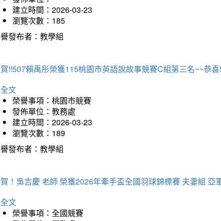
建立時間：2026-03-23
瀏覽次數：185
榮譽發布者：教學組
賀!!507賴禹彤榮獲115桃園市英語說故事競賽C組第三名~~恭喜!!
詳全文
榮譽事項：桃園市競賽
發佈單位：教務處
建立時間：2026-03-23
瀏覽次數：189
榮譽發布者：教學組
賀！吳吉慶 老師 榮獲2026年牽手盃全國羽球錦標賽 夫妻組 亞
詳全文
榮譽事項：全國競賽