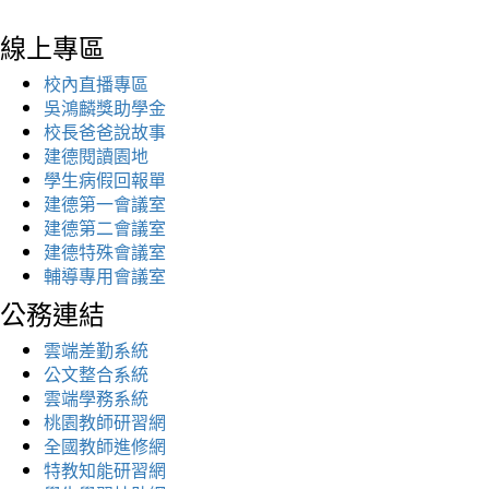
線上專區
校內直播專區
吳鴻麟獎助學金
校長爸爸說故事
建德閱讀園地
學生病假回報單
建德第一會議室
建德第二會議室
建德特殊會議室
輔導專用會議室
公務連結
雲端差勤系統
公文整合系統
雲端學務系統
桃園教師研習網
全國教師進修網
特教知能研習網