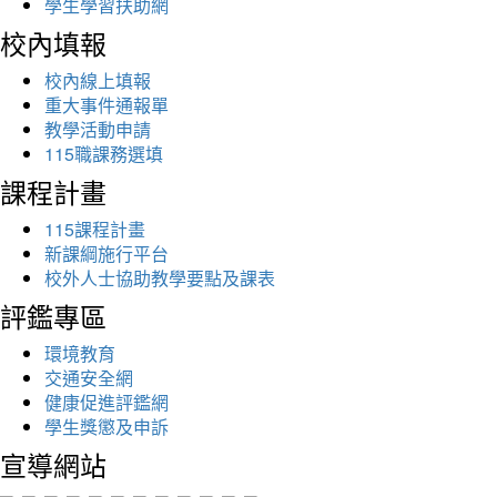
學生學習扶助網
校內填報
校內線上填報
重大事件通報單
教學活動申請
115職課務選填
課程計畫
115課程計畫
新課綱施行平台
校外人士協助教學要點及課表
評鑑專區
環境教育
交通安全網
健康促進評鑑網
學生獎懲及申訴
宣導網站