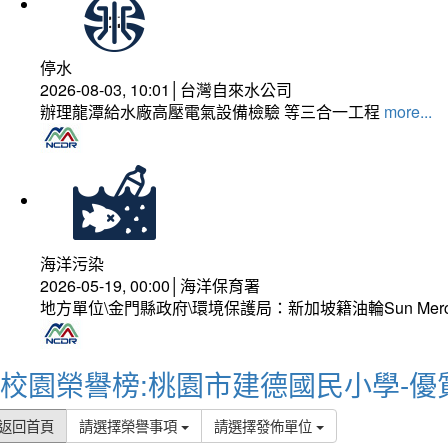
停水
2026-08-03, 10:01│台灣自來水公司
辦理龍潭給水廠高壓電氣設備檢驗 等三合一工程
more...
海洋污染
2026-05-19, 00:00│海洋保育署
地方單位\金門縣政府\環境保護局：新加坡籍油輪Sun Mer
校園榮譽榜:桃園市建德國民小學-優
返回首頁
請選擇榮譽事項
請選擇發佈單位