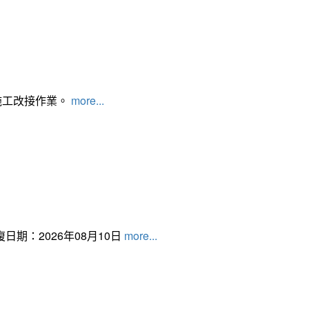
施工改接作業。
more...
日期：2026年08月10日
more...