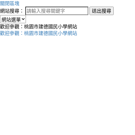
關閉區塊
網站搜尋：
送出搜尋
歡迎參觀：桃園市建德國民小學網站
歡迎參觀：桃園市建德國民小學網站