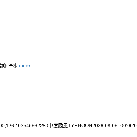
搶修 停水
more...
.00,126.103545962280中度颱風TYPHOON2026-08-09T00:00