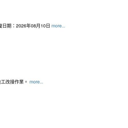
日期：2026年08月10日
more...
施工改接作業。
more...