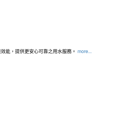
統效能，提供更安心可靠之用水服務。
more...