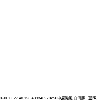
:00+00:0027.40,123.403343970250中度颱風 白海豚（國際...