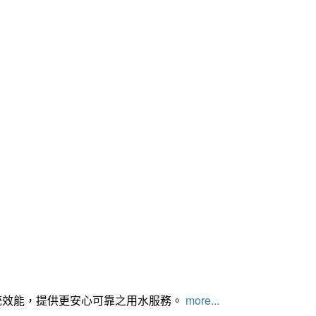
統效能，提供更安心可靠之用水服務。
more...