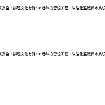
質安全，辦理文化七路181巷汰換管線工程，以強化整體供水系
質安全，辦理文化七路181巷汰換管線工程，以強化整體供水系