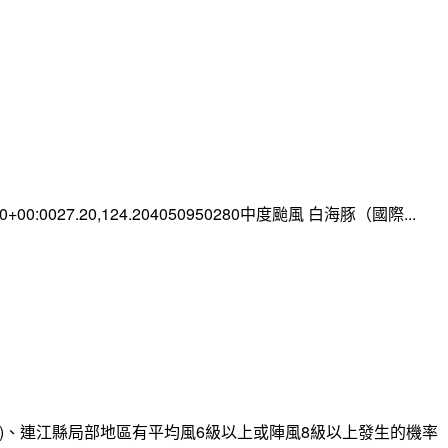
:00+00:0027.20,124.204050950280中度颱風 白海豚（國際...
)、連江縣局部地區有平均風6級以上或陣風8級以上發生的機率