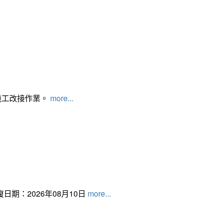
施工改接作業。
more...
日期：2026年08月10日
more...