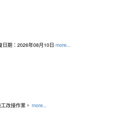
日期：2026年08月10日
more...
施工改接作業。
more...