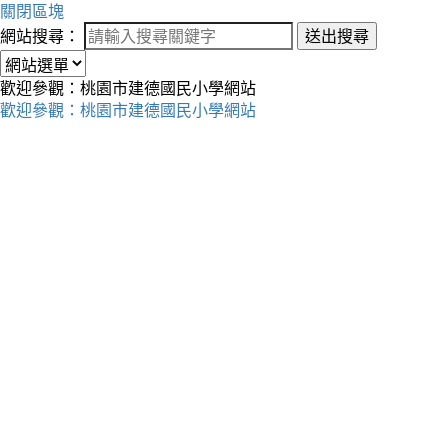
關閉區塊
網站搜尋：
送出搜尋
歡迎參觀：桃園市建德國民小學網站
歡迎參觀：桃園市建德國民小學網站