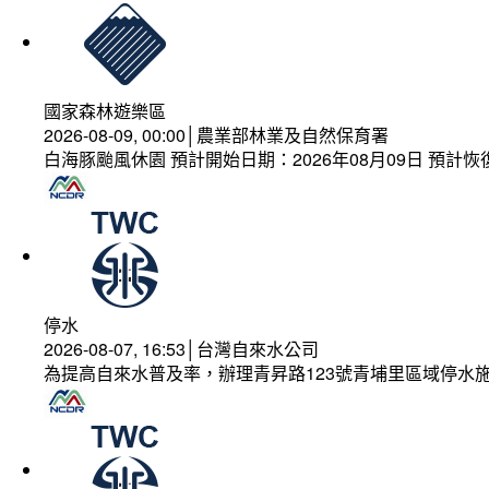
國家森林遊樂區
2026-08-09, 00:00│農業部林業及自然保育署
白海豚颱風休園 預計開始日期：2026年08月09日 預計恢復
停水
2026-08-07, 16:53│台灣自來水公司
為提高自來水普及率，辦理青昇路123號青埔里區域停水