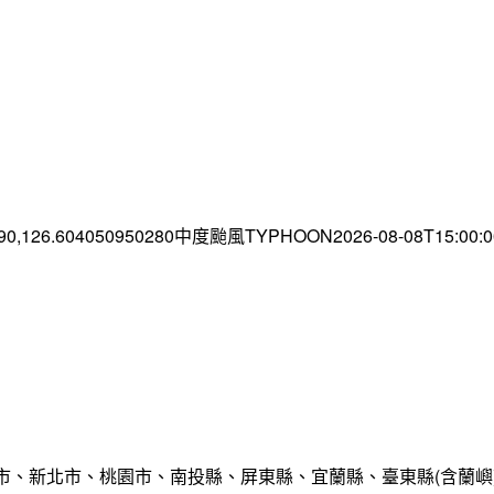
.90,126.604050950280中度颱風TYPHOON2026-08-08T15:00
市、新北市、桃園市、南投縣、屏東縣、宜蘭縣、臺東縣(含蘭嶼