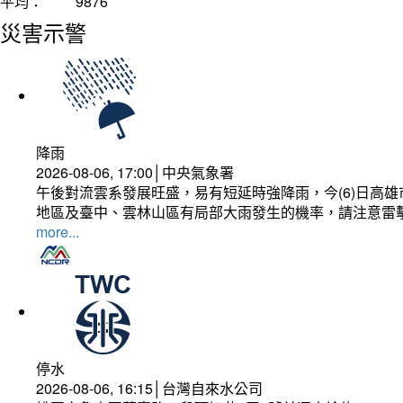
平均：
9876
災害示警
降雨
2026-08-06, 17:00│中央氣象署
午後對流雲系發展旺盛，易有短延時強降雨，今(6)日高
地區及臺中、雲林山區有局部大雨發生的機率，請注意雷
more...
停水
2026-08-06, 16:15│台灣自來水公司