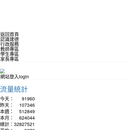
返回首頁
認識建德
行政服務
教師專區
學生專區
家長專區
網站登入login
流量統計
今天：
91960
昨天：
107346
本週：
512849
本月：
624044
總計：
32827521