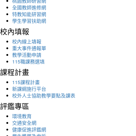
桃園教師研習網
全國教師進修網
特教知能研習網
學生學習扶助網
校內填報
校內線上填報
重大事件通報單
教學活動申請
115職課務選填
課程計畫
115課程計畫
新課綱施行平台
校外人士協助教學要點及課表
評鑑專區
環境教育
交通安全網
健康促進評鑑網