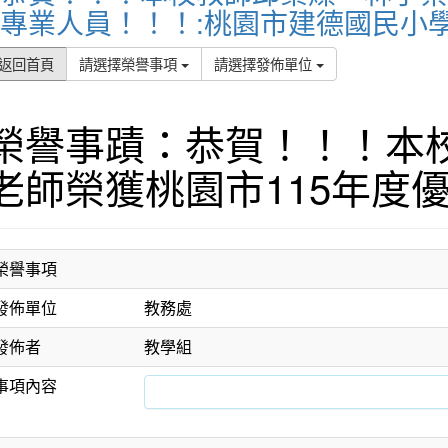
專業人員！！！:桃園市建德國民小學
返回首頁
請選擇榮譽事項
請選擇發佈單位
榮譽事蹟：恭賀！！！本
老師榮獲桃園市115年度
榮譽事項
發佈單位
教務處
發佈者
教學組
事項內容