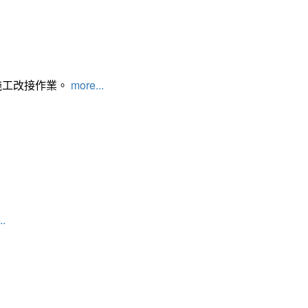
施工改接作業。
more...
..