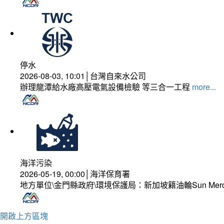
停水
2026-08-03, 10:01│台灣自來水公司
辦理龍潭給水廠高壓電氣設備檢驗 等三合一工程
more...
海洋污染
2026-05-19, 00:00│海洋保育署
地方單位\金門縣政府\環境保護局：新加坡籍油輪Sun Mer
開啟上方區塊