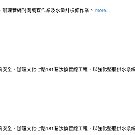
，辦理管網封閉調查作業及水量計檢修作業。
more...
質安全，辦理文化七路181巷汰換管線工程，以強化整體供水系
質安全，辦理文化七路181巷汰換管線工程，以強化整體供水系