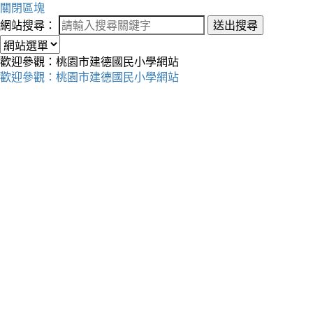
關閉區塊
網站搜尋：
送出搜尋
歡迎參觀：桃園市建德國民小學網站
歡迎參觀：桃園市建德國民小學網站