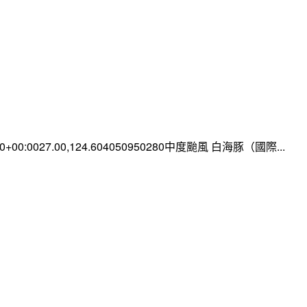
:00+00:0027.00,124.604050950280中度颱風 白海豚（國際...