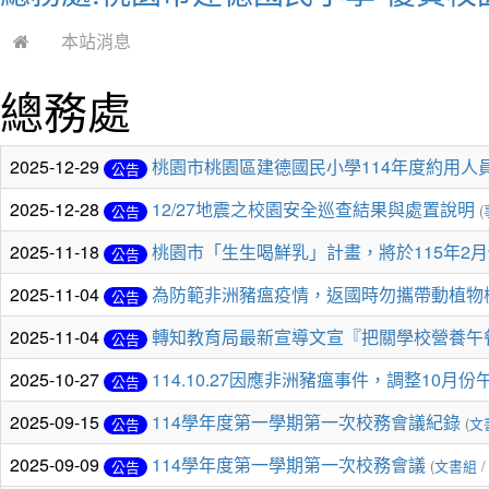
本站消息
總務處
2025-12-29
桃園市桃園區建德國民小學114年度約用人
公告
2025-12-28
12/27地震之校園安全巡查結果與處置說明
(
公告
2025-11-18
桃園市「生生喝鮮乳」計畫，將於115年2
公告
2025-11-04
為防範非洲豬瘟疫情，返國時勿攜帶動植物
公告
2025-11-04
轉知教育局最新宣導文宣『把關學校營養午
公告
2025-10-27
114.10.27因應非洲豬瘟事件，調整10月
公告
2025-09-15
114學年度第一學期第一次校務會議紀錄
(
文
公告
2025-09-09
114學年度第一學期第一次校務會議
(
文書組
/
公告