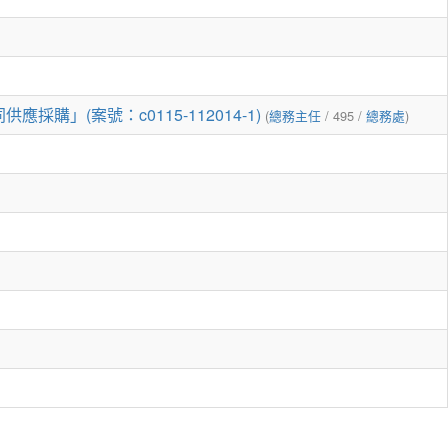
(案號：c0115-112014-1)
(
總務主任
/ 495 /
總務處
)