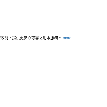
統效能，提供更安心可靠之用水服務。
more...