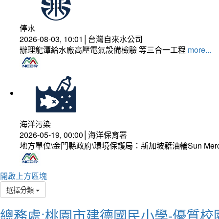
停水
2026-08-03, 10:01│台灣自來水公司
辦理龍潭給水廠高壓電氣設備檢驗 等三合一工程
more...
海洋污染
2026-05-19, 00:00│海洋保育署
地方單位\金門縣政府\環境保護局：新加坡籍油輪Sun Mer
開啟上方區塊
選擇分類
總務處:桃園市建德國民小學-優質校