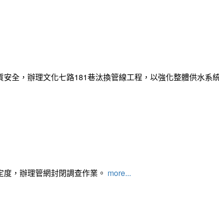
質安全，辦理文化七路181巷汰換管線工程，以強化整體供水系
定度，辦理管網封閉調查作業。
more...