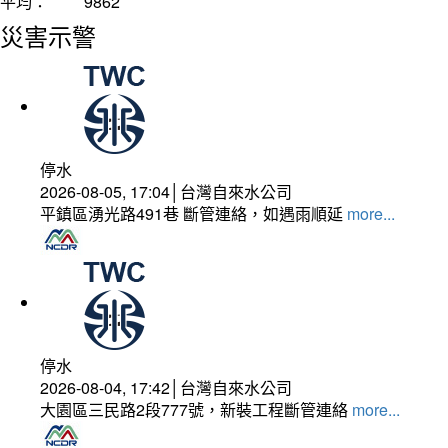
平均：
9862
災害示警
停水
2026-08-05, 17:04│台灣自來水公司
平鎮區湧光路491巷 斷管連絡，如遇雨順延
more...
停水
2026-08-04, 17:42│台灣自來水公司
大園區三民路2段777號，新裝工程斷管連絡
more...