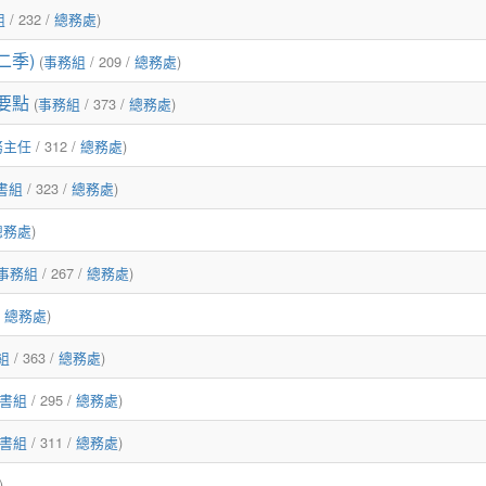
組
/ 232 /
總務處
)
二季)
(
事務組
/ 209 /
總務處
)
要點
(
事務組
/ 373 /
總務處
)
務主任
/ 312 /
總務處
)
書組
/ 323 /
總務處
)
總務處
)
事務組
/ 267 /
總務處
)
/
總務處
)
組
/ 363 /
總務處
)
書組
/ 295 /
總務處
)
書組
/ 311 /
總務處
)
)