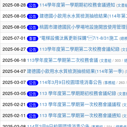
2025-08-28
114學年度第一學期期初校務會議通知
(
文書
公告
2025-08-05
建德國小飲用水水質檢測抽檢結果(114年第
公告
2025-08-05
桃園市建德國民小學場地設施開放使用管理
公告
2025-07-01
*電梯設備汰舊更新採購* 7/1-8/31施工
(
總
重要
2025-06-27
113學年度第二學期第二次校務會議紀錄
(
文
公告
2025-06-18
113學年度第二學期第二次校務會議
(
文書組
/ 303 /
2025-04-07
建德國小飲用水水質檢測抽檢結果(114年第一季)
(
2025-03-07
114年3月9日校園環境消毒公告
(
事務組
/ 263 
公告
2025-03-05
113 學年度第二學期期初校務會議紀錄
(
文書
公告
2025-02-21
113 學年度第二學期第一次校務會議議程
(
文
公告
2025-02-11
113 學年度第二學期第一次校務會議通知
(
文
公告
2025-02-08
114年2月9日校園環境消毒公告
(
事務組
/ 221 /
總務處