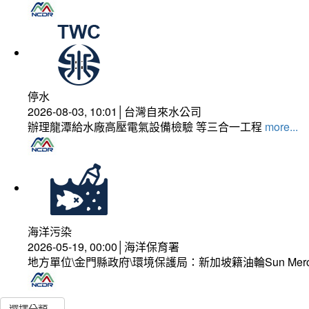
停水
2026-08-03, 10:01│台灣自來水公司
辦理龍潭給水廠高壓電氣設備檢驗 等三合一工程
more...
海洋污染
2026-05-19, 00:00│海洋保育署
地方單位\金門縣政府\環境保護局：新加坡籍油輪Sun Mer
選擇分類