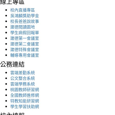
線上專區
校內直播專區
吳鴻麟獎助學金
校長爸爸說故事
建德閱讀園地
學生病假回報單
建德第一會議室
建德第二會議室
建德特殊會議室
輔導專用會議室
公務連結
雲端差勤系統
公文整合系統
雲端學務系統
桃園教師研習網
全國教師進修網
特教知能研習網
學生學習扶助網