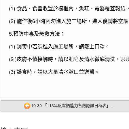
(1) 食品、食器收置於櫥櫃內，魚缸、電器覆蓋報
(2) 施作後6小時內勿進入施工場所，進入後請將空
5.預防中毒及急救方法：
(1) 消毒中若須進入施工場所，請戴上口罩。
(2 )皮膚不慎接觸時，請以肥皂及清水徹底清洗，眼
(3) 誤食時，請以大量清水漱口並送醫。
10-30 「113年度客語能力各級認證日程表」...