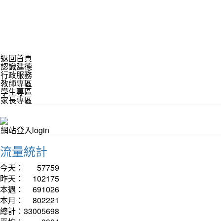
返回首頁
認識建德
行政服務
教師專區
學生專區
家長專區
網站登入login
流量統計
今天：
57759
昨天：
102175
本週：
691026
本月：
802221
總計：
33005698