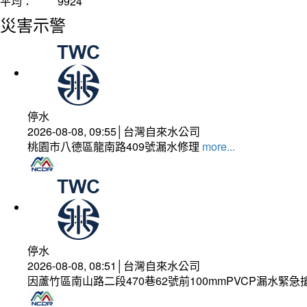
平均：
9924
災害示警
停水
2026-08-08, 09:55│台灣自來水公司
桃園市八德區龍南路409號漏水修理
more...
停水
2026-08-08, 08:51│台灣自來水公司
因蘆竹區南山路二段470巷62號前100mmPVCP漏水緊急