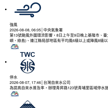
強風
2026-08-08, 06:05│中央氣象署
第13號颱風外圍環流影響，8日上午至9日晚上基隆市、
嶼、綠島)、連江縣局部地區有平均風6級以上或陣風8級以
停水
2026-08-07, 17:46│台灣自來水公司
為提高自來水普及率，辦理青昇路123號青埔里區域停水