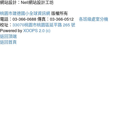
網站設計：Neil網站設計工坊
桃園市建德國小全球資訊網
版權所有
電話：03-366-0688
傳真：03-366-0512
各班級處室分機
校址：
33070桃園市桃園區延平路 265 號
Powered by
XOOPS 2.0 (c)
返回頂端
返回首頁