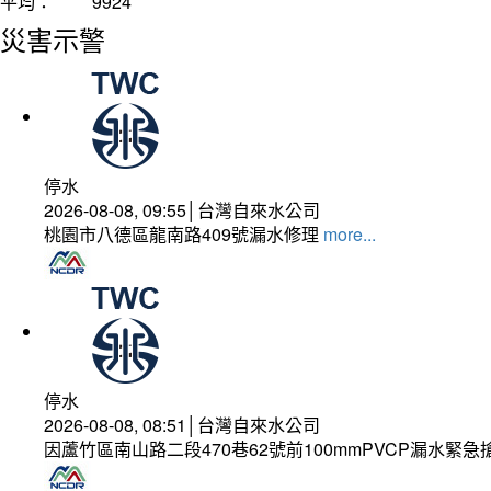
平均：
9924
災害示警
停水
2026-08-08, 09:55│台灣自來水公司
桃園市八德區龍南路409號漏水修理
more...
停水
2026-08-08, 08:51│台灣自來水公司
因蘆竹區南山路二段470巷62號前100mmPVCP漏水緊急