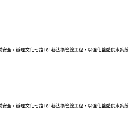
質安全，辦理文化七路181巷汰換管線工程，以強化整體供水系
質安全，辦理文化七路181巷汰換管線工程，以強化整體供水系