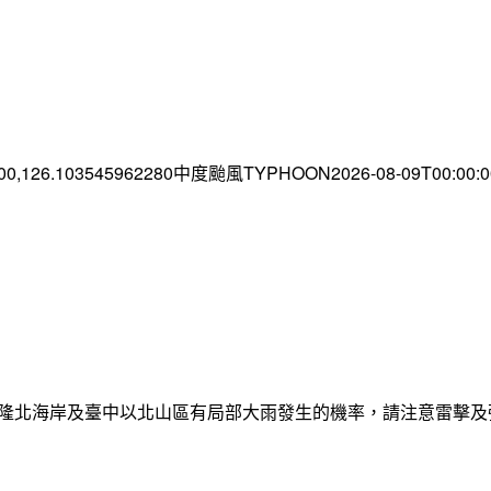
.00,126.103545962280中度颱風TYPHOON2026-08-09T00:00
日基隆北海岸及臺中以北山區有局部大雨發生的機率，請注意雷擊