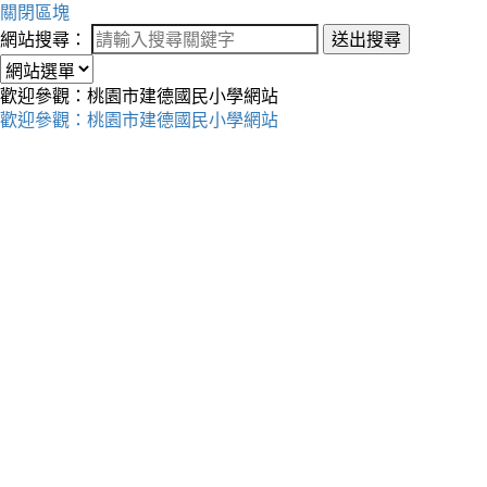
關閉區塊
網站搜尋：
送出搜尋
歡迎參觀：桃園市建德國民小學網站
歡迎參觀：桃園市建德國民小學網站