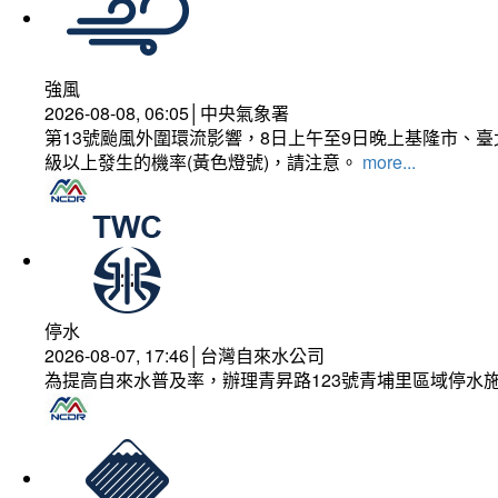
強風
2026-08-08, 06:05│中央氣象署
第13號颱風外圍環流影響，8日上午至9日晚上基隆市、
級以上發生的機率(黃色燈號)，請注意。
more...
停水
2026-08-07, 17:46│台灣自來水公司
為提高自來水普及率，辦理青昇路123號青埔里區域停水