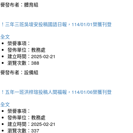
榮譽發布者：體育組
！三年三班吳埈安投稿國語日報，114/01/01榮獲刊登
詳全文
榮譽事項：
發佈單位：教務處
建立時間：2025-02-21
瀏覽次數：388
榮譽發布者：設備組
！五年一班洪梓瑄投稿人間福報，114/01/06榮獲刊登
詳全文
榮譽事項：
發佈單位：教務處
建立時間：2025-02-21
瀏覽次數：337