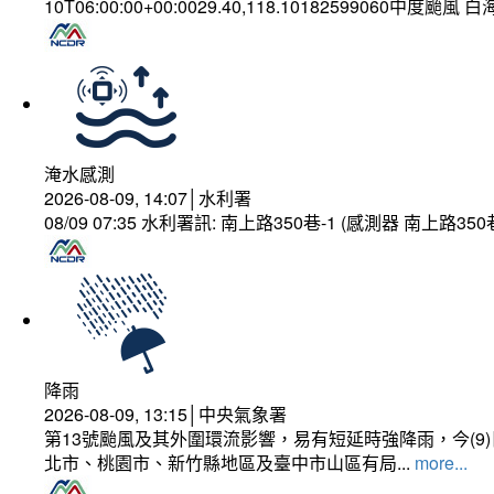
10T06:00:00+00:0029.40,118.10182599060中度颱風 
淹水感測
2026-08-09, 14:07│水利署
08/09 07:35 水利署訊: 南上路350巷-1 (感測器 南上
降雨
2026-08-09, 13:15│中央氣象署
第13號颱風及其外圍環流影響，易有短延時強降雨，今(
北市、桃園市、新竹縣地區及臺中市山區有局...
more...