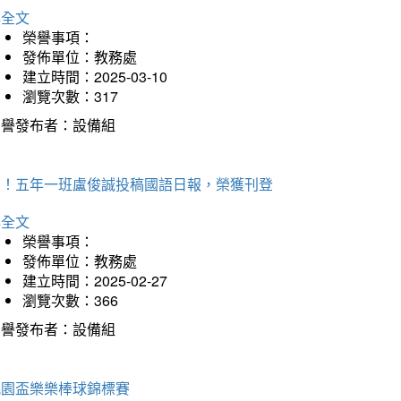
詳全文
榮譽事項：
發佈單位：教務處
建立時間：2025-03-10
瀏覽次數：317
榮譽發布者：設備組
賀！五年一班盧俊誠投稿國語日報，榮獲刊登
詳全文
榮譽事項：
發佈單位：教務處
建立時間：2025-02-27
瀏覽次數：366
榮譽發布者：設備組
桃園盃樂樂棒球錦標賽