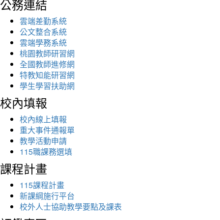
公務連結
雲端差勤系統
公文整合系統
雲端學務系統
桃園教師研習網
全國教師進修網
特教知能研習網
學生學習扶助網
校內填報
校內線上填報
重大事件通報單
教學活動申請
115職課務選填
課程計畫
115課程計畫
新課綱施行平台
校外人士協助教學要點及課表