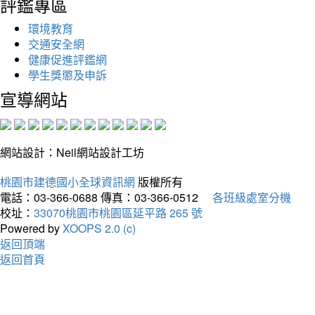
評鑑專區
環境教育
交通安全網
健康促進評鑑網
學生獎懲及申訴
宣導網站
網站設計：Neil網站設計工坊
桃園市建德國小全球資訊網
版權所有
電話：03-366-0688
傳真：03-366-0512
各班級處室分機
校址：
33070桃園市桃園區延平路 265 號
Powered by
XOOPS 2.0 (c)
返回頂端
返回首頁