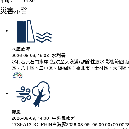
平均：
9959
災害示警
水庫放流
2026-08-09, 15:08│水利署
水利署訊石門水庫:(洩洪至大漢溪):調節性放水,影響範
區、八里區、三重區、板橋區；臺北市，士林區、大同區
颱風
2026-08-09, 14:30│中央氣象署
17SEA13DOLPHIN白海豚2026-08-09T06:00:00+00:002