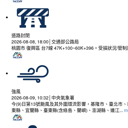
道路封閉
2026-08-08, 18:00│交通部公路局
桃園市 復興區 台7線 47K+100~60K+396。受損狀況/
強風
2026-08-09, 10:32│中央氣象署
今(9)日第13號颱風及其外圍環流影響，基隆市、臺北
東縣、宜蘭縣、臺東縣(含綠島、蘭嶼)、澎湖縣、連江...
mo