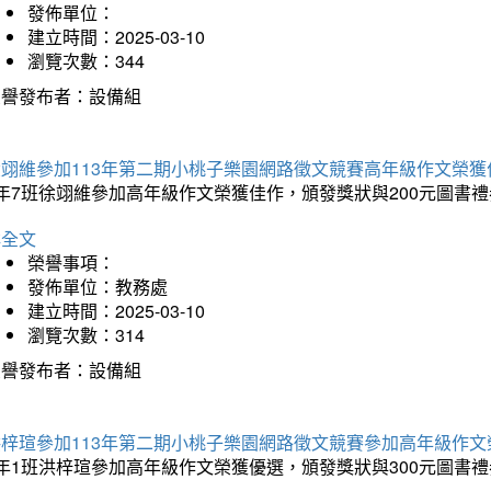
發佈單位：
建立時間：2025-03-10
瀏覽次數：344
榮譽發布者：設備組
徐翊維參加113年第二期小桃子樂園網路徵文競賽高年級作文榮獲
年7班徐翊維參加高年級作文榮獲佳作，頒發獎狀與200元圖書禮
詳全文
榮譽事項：
發佈單位：教務處
建立時間：2025-03-10
瀏覽次數：314
榮譽發布者：設備組
洪梓瑄參加113年第二期小桃子樂園網路徵文競賽參加高年級作文
年1班洪梓瑄參加高年級作文榮獲優選，頒發獎狀與300元圖書禮