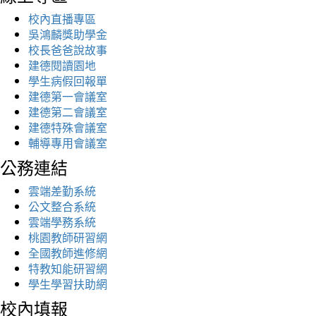
校內直播專區
吳鴻麟獎助學金
校長爸爸說故事
建德閱讀園地
學生病假回報單
建德第一會議室
建德第二會議室
建德特殊會議室
輔導專用會議室
公務連結
雲端差勤系統
公文整合系統
雲端學務系統
桃園教師研習網
全國教師進修網
特教知能研習網
學生學習扶助網
校內填報