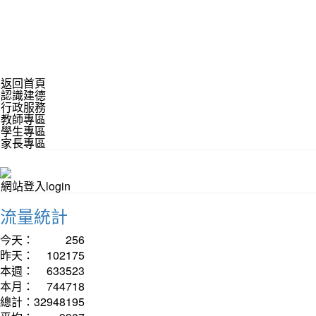
返回首頁
認識建德
行政服務
教師專區
學生專區
家長專區
網站登入login
流量統計
今天：
256
昨天：
102175
本週：
633523
本月：
744718
總計：
32948195