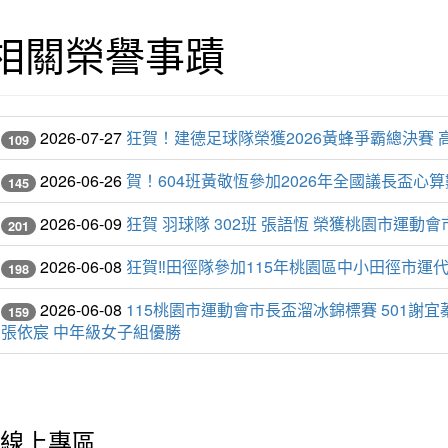
相關榮譽事蹟
2026-07-27
狂賀！建德足球隊榮獲2026黃蜂爭霸總決賽 
109
2026-06-26
賀！604班黃敬恆參加2026年全國議長盃
145
2026-06-09
狂賀 羽球隊 302班 張語恆 榮獲桃園市運動
201
2026-06-08
狂賀‼️田徑隊參加115年桃園區中小田徑市運
198
2026-06-08
115桃園市運動會市長盃溜冰錦標賽 501謝宜蓁
159
張依宸 中年級女子組優勝
線上專區