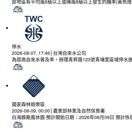
部地區有平均風6級以上或陣風8級以上發生的機率(黃色燈
停水
2026-08-07, 17:46│台灣自來水公司
為提高自來水普及率，辦理青昇路123號青埔里區域停水
國家森林遊樂區
2026-08-09, 00:00│農業部林業及自然保育署
白海豚颱風休園 預計開始日期：2026年08月09日 預計恢復