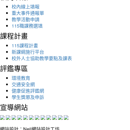
校內線上填報
重大事件通報單
教學活動申請
115職課務選填
課程計畫
115課程計畫
新課綱施行平台
校外人士協助教學要點及課表
評鑑專區
環境教育
交通安全網
健康促進評鑑網
學生獎懲及申訴
宣導網站
網站設計：Neil網站設計工坊