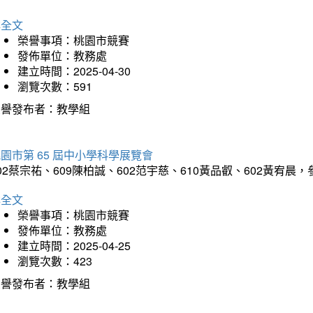
詳全文
榮譽事項：桃園市競賽
發佈單位：教務處
建立時間：2025-04-30
瀏覽次數：591
榮譽發布者：教學組
園市第 65 屆中小學科學展覽會
02蔡宗祐、609陳柏誠、602范宇慈、610黃品叡、602黃
詳全文
榮譽事項：桃園市競賽
發佈單位：教務處
建立時間：2025-04-25
瀏覽次數：423
榮譽發布者：教學組