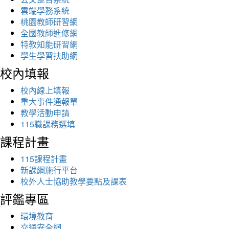
雲端學務系統
桃園教師研習網
全國教師進修網
特教知能研習網
學生學習扶助網
校內填報
校內線上填報
重大事件通報單
教學活動申請
115職課務選填
課程計畫
115課程計畫
新課綱施行平台
校外人士協助教學要點及課表
評鑑專區
環境教育
交通安全網