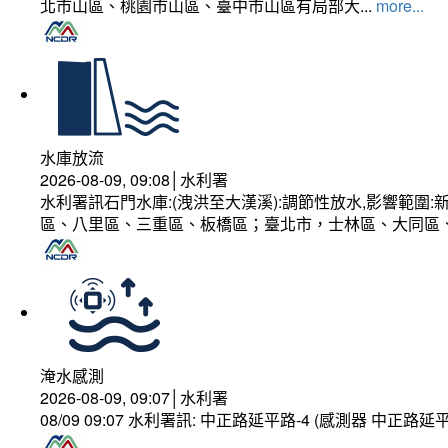
北市山區、桃園市山區、臺中市山區有局部大...
more...
水庫放流
2026-08-09, 09:08│水利署
水利署訊石門水庫:(洩洪至大漢溪):調節性放水,影響範
區、八里區、三重區、板橋區；臺北市，士林區、大同區
淹水感測
2026-08-09, 09:07│水利署
08/09 09:07 水利署訊: 中正路延平路-4 (感測器 中正