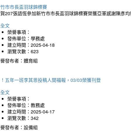
新竹市市長盃羽球錦標賽
恭賀207張語恆參加新竹市市長盃羽球錦標賽榮獲亞軍感謝陳彥均
詳全文
榮譽事項：
發佈單位：學務處
建立時間：2025-04-18
瀏覽次數：623
榮譽發布者：體育組
！五年一班李其恩投稿人間福報，03/03榮獲刊登
詳全文
榮譽事項：
發佈單位：教務處
建立時間：2025-04-17
瀏覽次數：342
榮譽發布者：設備組