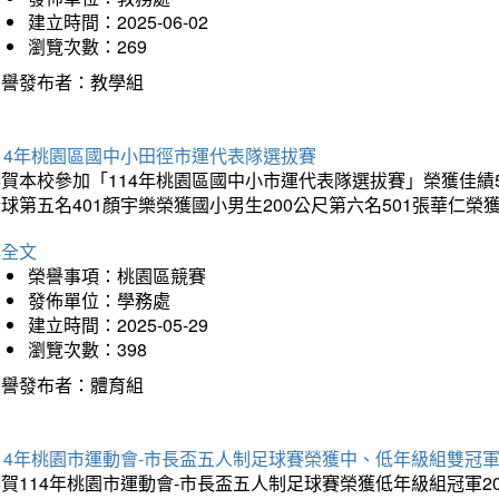
建立時間：2025-06-02
瀏覽次數：269
榮譽發布者：教學組
14年桃園區國中小田徑市運代表隊選拔賽
賀本校參加「114年桃園區國中小市運代表隊選拔賽」榮獲佳績5
球第五名401顏宇樂榮獲國小男生200公尺第六名501張華仁榮
詳全文
榮譽事項：桃園區競賽
發佈單位：學務處
建立時間：2025-05-29
瀏覽次數：398
榮譽發布者：體育組
14年桃園市運動會-市長盃五人制足球賽榮獲中、低年級組雙冠
賀114年桃園市運動會-市長盃五人制足球賽榮獲低年級組冠軍201