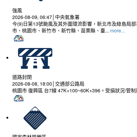
強風
2026-08-09, 06:47│中央氣象署
今(9)日第13號颱風及其外圍環流影響，新北市及綠島局
市、桃園市、新竹市、新竹縣、苗栗縣、臺...
more...
道路封閉
2026-08-08, 18:00│交通部公路局
桃園市 復興區 台7線 47K+100~60K+396。受損狀況/
國家森林遊樂區