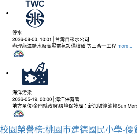
停水
2026-08-03, 10:01│台灣自來水公司
辦理龍潭給水廠高壓電氣設備檢驗 等三合一工程
more...
海洋污染
2026-05-19, 00:00│海洋保育署
地方單位\金門縣政府\環境保護局：新加坡籍油輪Sun Mer
校園榮譽榜:桃園市建德國民小學-優