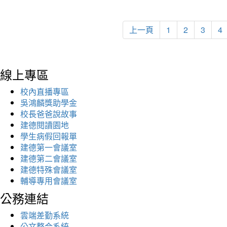
上一頁
1
2
3
4
線上專區
校內直播專區
吳鴻麟獎助學金
校長爸爸說故事
建德閱讀園地
學生病假回報單
建德第一會議室
建德第二會議室
建德特殊會議室
輔導專用會議室
公務連結
雲端差勤系統
公文整合系統