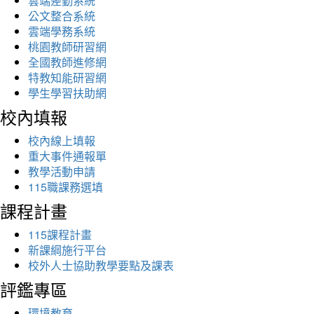
雲端差勤系統
公文整合系統
雲端學務系統
桃園教師研習網
全國教師進修網
特教知能研習網
學生學習扶助網
校內填報
校內線上填報
重大事件通報單
教學活動申請
115職課務選填
課程計畫
115課程計畫
新課綱施行平台
校外人士協助教學要點及課表
評鑑專區
環境教育