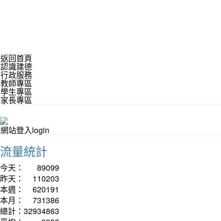
返回首頁
認識建德
行政服務
教師專區
學生專區
家長專區
網站登入login
流量統計
今天：
89099
昨天：
110203
本週：
620191
本月：
731386
總計：
32934863