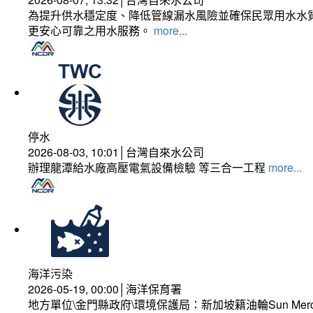
為提升供水穩定度、降低管線漏水風險並確保民眾用水水質
更安心可靠之用水服務。
more...
停水
2026-08-03, 10:01│台灣自來水公司
辦理龍潭給水廠高壓電氣設備檢驗 等三合一工程
more...
海洋污染
2026-05-19, 00:00│海洋保育署
地方單位\金門縣政府\環境保護局：新加坡籍油輪Sun Mer