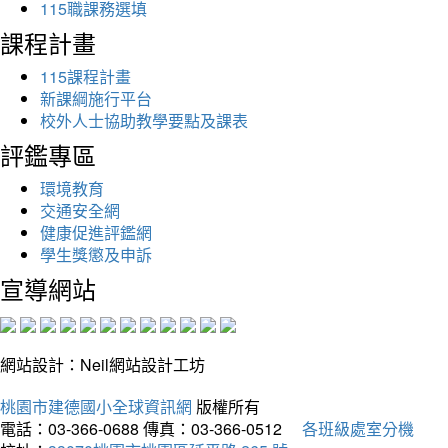
115職課務選填
課程計畫
115課程計畫
新課綱施行平台
校外人士協助教學要點及課表
評鑑專區
環境教育
交通安全網
健康促進評鑑網
學生獎懲及申訴
宣導網站
網站設計：Neil網站設計工坊
桃園市建德國小全球資訊網
版權所有
電話：03-366-0688
傳真：03-366-0512
各班級處室分機