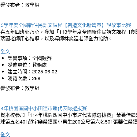
榮譽發布者：教學組
113學年度全國新住民語文課程【創造文化新篇章】說故事比賽
恭喜五年四班郭乃心，參加「113學年度全國新住民語文課程【
許瑞蘭老師用心指導，以及導師林奕廷老師全力協助。
詳全文
榮譽事項：全國競賽
發佈單位：教務處
建立時間：2025-06-02
瀏覽次數：268
榮譽發布者：教學組
14年桃園區國中小田徑市運代表隊選拔賽
賀本校參加「114年桃園區國中小市運代表隊選拔賽」榮獲佳績5
球第五名401顏宇樂榮獲國小男生200公尺第六名501張華仁榮
詳全文