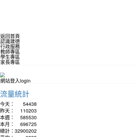
返回首頁
認識建德
行政服務
教師專區
學生專區
家長專區
網站登入login
流量統計
今天：
54438
昨天：
110203
本週：
585530
本月：
696725
總計：
32900202