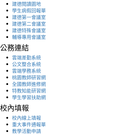
建德閱讀園地
學生病假回報單
建德第一會議室
建德第二會議室
建德特殊會議室
輔導專用會議室
公務連結
雲端差勤系統
公文整合系統
雲端學務系統
桃園教師研習網
全國教師進修網
特教知能研習網
學生學習扶助網
校內填報
校內線上填報
重大事件通報單
教學活動申請