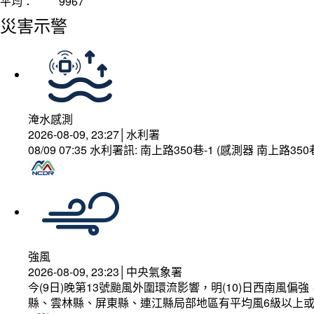
平均：
9967
災害示警
淹水感測
2026-08-09, 23:27│水利署
08/09 07:35 水利署訊: 南上路350巷-1 (感測器 南上
強風
2026-08-09, 23:23│中央氣象署
今(9日)晚第13號颱風外圍環流影響，明(10)日西南
縣、雲林縣、屏東縣、連江縣局部地區有平均風6級以上或