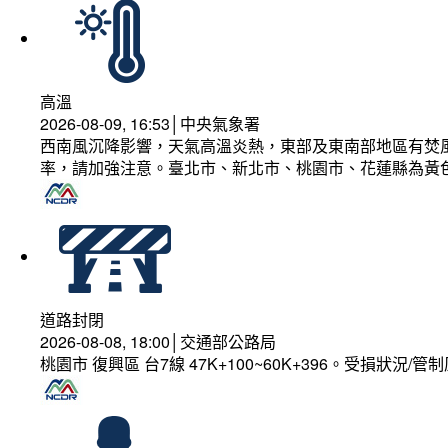
高溫
2026-08-09, 16:53│中央氣象署
西南風沉降影響，天氣高溫炎熱，東部及東南部地區有焚風
率，請加強注意。臺北市、新北市、桃園市、花蓮縣為黃
道路封閉
2026-08-08, 18:00│交通部公路局
桃園市 復興區 台7線 47K+100~60K+396。受損狀況/