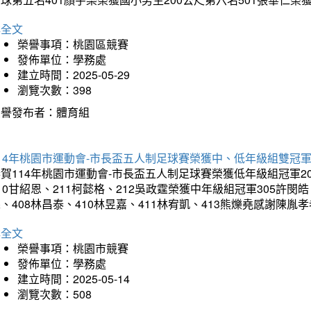
詳全文
榮譽事項：桃園區競賽
發佈單位：學務處
建立時間：2025-05-29
瀏覽次數：398
榮譽發布者：體育組
14年桃園市運動會-市長盃五人制足球賽榮獲中、低年級組雙冠
賀114年桃園市運動會-市長盃五人制足球賽榮獲低年級組冠軍201
10甘紹恩、211柯懿格、212吳政霆榮獲中年級組冠軍305許閔皓、
、408林昌泰、410林昱嘉、411林宥凱、413熊爍堯感謝陳胤
詳全文
榮譽事項：桃園市競賽
發佈單位：學務處
建立時間：2025-05-14
瀏覽次數：508