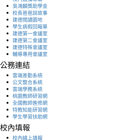
吳鴻麟獎助學金
校長爸爸說故事
建德閱讀園地
學生病假回報單
建德第一會議室
建德第二會議室
建德特殊會議室
輔導專用會議室
公務連結
雲端差勤系統
公文整合系統
雲端學務系統
桃園教師研習網
全國教師進修網
特教知能研習網
學生學習扶助網
校內填報
校內線上填報