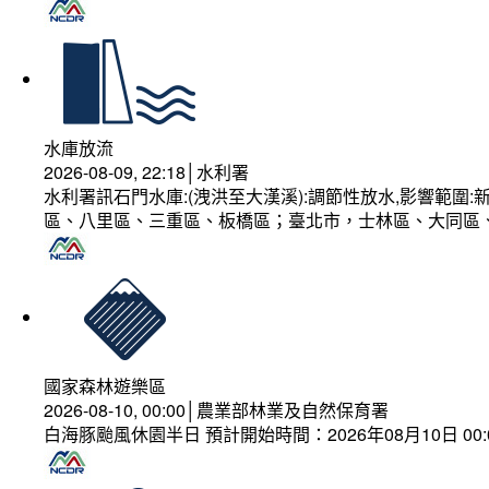
水庫放流
2026-08-09, 22:18│水利署
水利署訊石門水庫:(洩洪至大漢溪):調節性放水,影響範
區、八里區、三重區、板橋區；臺北市，士林區、大同區
國家森林遊樂區
2026-08-10, 00:00│農業部林業及自然保育署
白海豚颱風休園半日 預計開始時間：2026年08月10日 00:00