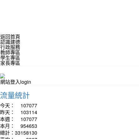
返回首頁
認識建德
行政服務
教師專區
學生專區
家長專區
網站登入login
流量統計
今天：
107077
昨天：
103114
本週：
107077
本月：
954653
總計：
33158130