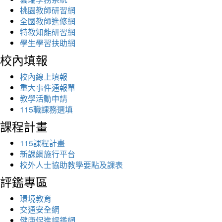
桃園教師研習網
全國教師進修網
特教知能研習網
學生學習扶助網
校內填報
校內線上填報
重大事件通報單
教學活動申請
115職課務選填
課程計畫
115課程計畫
新課綱施行平台
校外人士協助教學要點及課表
評鑑專區
環境教育
交通安全網
健康促進評鑑網