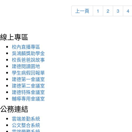
上一頁
1
2
3
4
線上專區
校內直播專區
吳鴻麟獎助學金
校長爸爸說故事
建德閱讀園地
學生病假回報單
建德第一會議室
建德第二會議室
建德特殊會議室
輔導專用會議室
公務連結
雲端差勤系統
公文整合系統
雲端學務系統