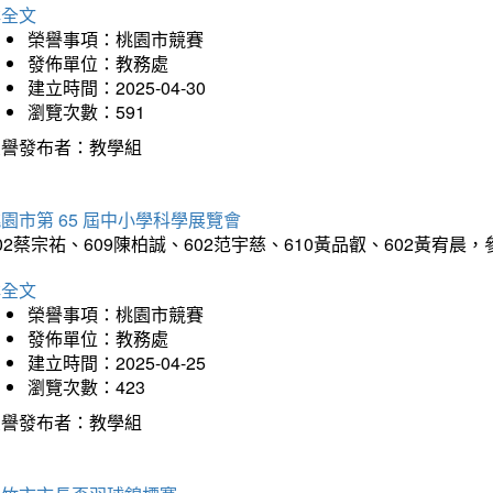
詳全文
榮譽事項：桃園市競賽
發佈單位：教務處
建立時間：2025-04-30
瀏覽次數：591
榮譽發布者：教學組
園市第 65 屆中小學科學展覽會
02蔡宗祐、609陳柏誠、602范宇慈、610黃品叡、602黃
詳全文
榮譽事項：桃園市競賽
發佈單位：教務處
建立時間：2025-04-25
瀏覽次數：423
榮譽發布者：教學組