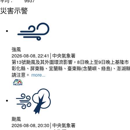
平均：
9937
災害示警
強風
2026-08-08, 22:41│中央氣象署
第13號颱風及其外圍環流影響，8日晚上至9日晚上基隆
彰化縣、屏東縣、宜蘭縣、臺東縣(含蘭嶼、綠島)、澎湖縣
請注意。
more...
颱風
2026-08-08, 20:30│中央氣象署