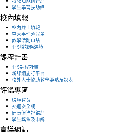
特教知能研習網
學生學習扶助網
校內填報
校內線上填報
重大事件通報單
教學活動申請
115職課務選填
課程計畫
115課程計畫
新課綱施行平台
校外人士協助教學要點及課表
評鑑專區
環境教育
交通安全網
健康促進評鑑網
學生獎懲及申訴
宣導網站