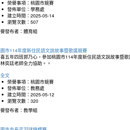
榮譽事項：桃園市競賽
發佈單位：學務處
建立時間：2025-05-14
瀏覽次數：507
榮譽發布者：體育組
園市114年度新住民語文說故事暨歌謠競賽
恭喜五年四班郭乃心，參加桃園市114年度新住民語文說故事暨
師林奕廷老師全力協助。。
詳全文
榮譽事項：桃園市競賽
發佈單位：教務處
建立時間：2025-05-12
瀏覽次數：320
榮譽發布者：教學組
桃園市市長盃羽球錦標賽