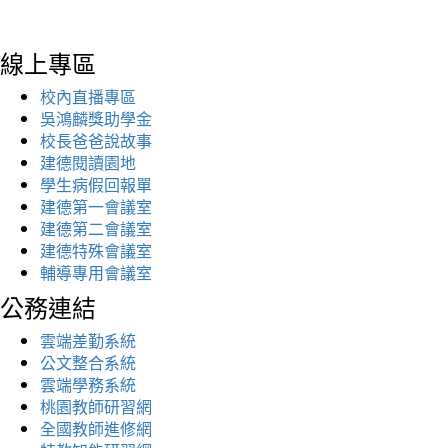
線上專區
校內直播專區
吳鴻麟獎助學金
校長爸爸說故事
建德閱讀園地
學生病假回報單
建德第一會議室
建德第二會議室
建德特殊會議室
輔導專用會議室
公務連結
雲端差勤系統
公文整合系統
雲端學務系統
桃園教師研習網
全國教師進修網