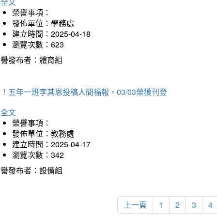
詳全文
榮譽事項：
發佈單位：學務處
建立時間：2025-04-18
瀏覽次數：623
榮譽發布者：體育組
！五年一班李其恩投稿人間福報，03/03榮獲刊登
詳全文
榮譽事項：
發佈單位：教務處
建立時間：2025-04-17
瀏覽次數：342
榮譽發布者：設備組
上一頁
1
2
3
4