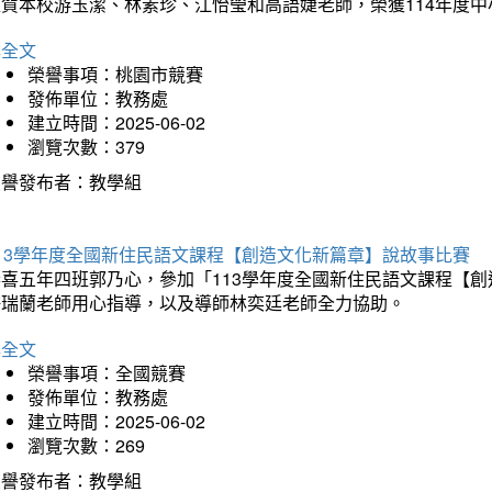
狂賀本校游玉潔、林素珍、江怡瑩和高語婕老師，榮獲114年度
詳全文
榮譽事項：桃園市競賽
發佈單位：教務處
建立時間：2025-06-02
瀏覽次數：379
榮譽發布者：教學組
113學年度全國新住民語文課程【創造文化新篇章】說故事比賽
恭喜五年四班郭乃心，參加「113學年度全國新住民語文課程【
許瑞蘭老師用心指導，以及導師林奕廷老師全力協助。
詳全文
榮譽事項：全國競賽
發佈單位：教務處
建立時間：2025-06-02
瀏覽次數：269
榮譽發布者：教學組