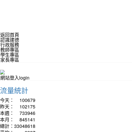
返回首頁
認識建德
行政服務
教師專區
學生專區
家長專區
網站登入login
流量統計
今天：
100679
昨天：
102175
本週：
733946
本月：
845141
總計：
33048618