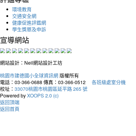
環境教育
交通安全網
健康促進評鑑網
學生獎懲及申訴
宣導網站
網站設計：Neil網站設計工坊
桃園市建德國小全球資訊網
版權所有
電話：03-366-0688
傳真：03-366-0512
各班級處室分機
校址：
33070桃園市桃園區延平路 265 號
Powered by
XOOPS 2.0 (c)
返回頂端
返回首頁