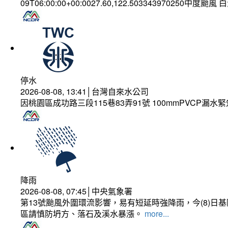
09T06:00:00+00:0027.60,122.503343970250中度颱風
停水
2026-08-08, 13:41│台灣自來水公司
因桃園區成功路三段115巷83弄91號 100mmPVCP漏水
降雨
2026-08-08, 07:45│中央氣象署
第13號颱風外圍環流影響，易有短延時強降雨，今(8)
區請慎防坍方、落石及溪水暴漲。
more...