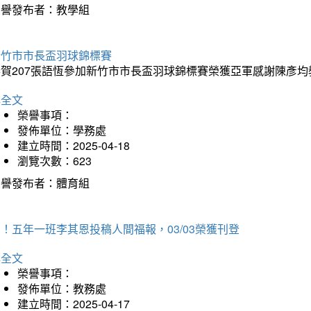
榮譽發布者：教學組
新竹市市長盃羽球錦標賽
恭賀207張語恆參加新竹市市長盃羽球錦標賽榮獲亞軍感謝陳彥均
詳全文
榮譽事項：
發佈單位：學務處
建立時間：2025-04-18
瀏覽次數：623
榮譽發布者：體育組
！五年一班李其恩投稿人間福報，03/03榮獲刊登
詳全文
榮譽事項：
發佈單位：教務處
建立時間：2025-04-17