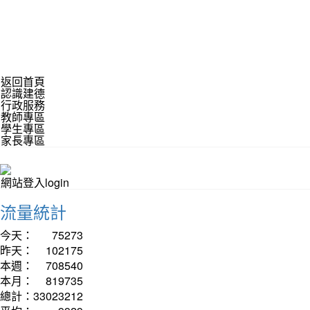
返回首頁
認識建德
行政服務
教師專區
學生專區
家長專區
網站登入login
流量統計
今天：
75273
昨天：
102175
本週：
708540
本月：
819735
總計：
33023212