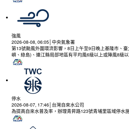
強風
2026-08-08, 06:05│中央氣象署
第13號颱風外圍環流影響，8日上午至9日晚上基隆市、
嶼、綠島)、連江縣局部地區有平均風6級以上或陣風8級以
停水
2026-08-07, 17:46│台灣自來水公司
為提高自來水普及率，辦理青昇路123號青埔里區域停水