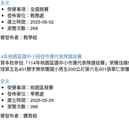
詳全文
榮譽事項：全國競賽
發佈單位：教務處
建立時間：2025-06-02
瀏覽次數：269
榮譽發布者：教學組
14年桃園區國中小田徑市運代表隊選拔賽
賀本校參加「114年桃園區國中小市運代表隊選拔賽」榮獲佳績5
球第五名401顏宇樂榮獲國小男生200公尺第六名501張華仁榮
詳全文
榮譽事項：桃園區競賽
發佈單位：學務處
建立時間：2025-05-29
瀏覽次數：396
榮譽發布者：體育組