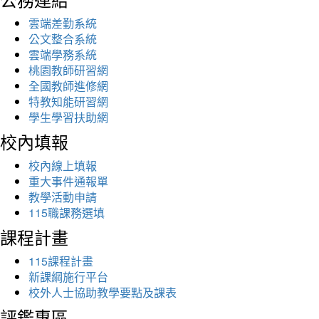
雲端差勤系統
公文整合系統
雲端學務系統
桃園教師研習網
全國教師進修網
特教知能研習網
學生學習扶助網
校內填報
校內線上填報
重大事件通報單
教學活動申請
115職課務選填
課程計畫
115課程計畫
新課綱施行平台
校外人士協助教學要點及課表
評鑑專區