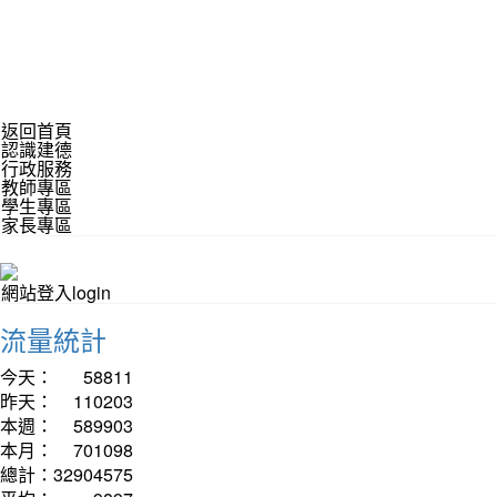
返回首頁
認識建德
行政服務
教師專區
學生專區
家長專區
網站登入login
流量統計
今天：
58811
昨天：
110203
本週：
589903
本月：
701098
總計：
32904575