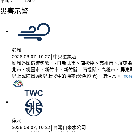
平均：
9897
災害示警
強風
2026-08-07, 10:27│中央氣象署
颱風外圍環流影響，7日新北市、南投縣、高雄市、屏東縣
北市、桃園市、新竹市、新竹縣、南投縣、高雄市、屏東縣
以上或陣風8級以上發生的機率(黃色燈號)，請注意。
more
停水
2026-08-07, 10:22│台灣自來水公司