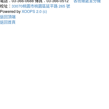
電話：03-366-0688
傳真：03-366-0512
各班級處室分機
校址：
33070桃園市桃園區延平路 265 號
Powered by
XOOPS 2.0 (c)
返回頂端
返回首頁