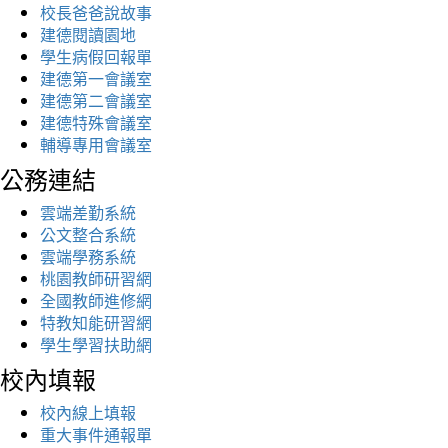
校長爸爸說故事
建德閱讀園地
學生病假回報單
建德第一會議室
建德第二會議室
建德特殊會議室
輔導專用會議室
公務連結
雲端差勤系統
公文整合系統
雲端學務系統
桃園教師研習網
全國教師進修網
特教知能研習網
學生學習扶助網
校內填報
校內線上填報
重大事件通報單