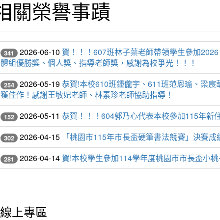
相關榮譽事蹟
2026-06-10
賀！！！607班林子葉老師帶領學生參加20
341
體組優勝獎、個人獎、指導老師獎，感謝為校爭光！！！
2026-05-19
恭賀!本校610班鍾儱宇、611班范恩瑜、
254
獲佳作！感謝王敏妃老師、林素珍老師協助指導！
2026-05-11
恭賀！！！604郭乃心代表本校參加115年
152
2026-04-15
「桃園市115年市長盃硬筆書法競賽」決賽
302
2026-04-14
賀!本校學生參加114學年度桃園市市長盃小
281
線上專區