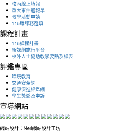
校內線上填報
重大事件通報單
教學活動申請
115職課務選填
課程計畫
115課程計畫
新課綱施行平台
校外人士協助教學要點及課表
評鑑專區
環境教育
交通安全網
健康促進評鑑網
學生獎懲及申訴
宣導網站
網站設計：Neil網站設計工坊