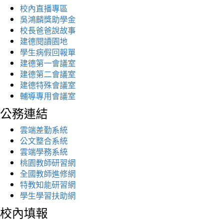
校內直播專區
吳鴻麟獎助學金
校長爸爸說故事
建德閱讀園地
學生病假回報單
建德第一會議室
建德第二會議室
建德特殊會議室
輔導專用會議室
公務連結
雲端差勤系統
公文整合系統
雲端學務系統
桃園教師研習網
全國教師進修網
特教知能研習網
學生學習扶助網
校內填報