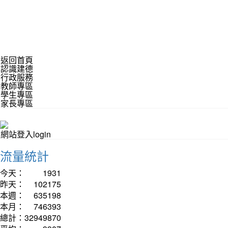
返回首頁
認識建德
行政服務
教師專區
學生專區
家長專區
網站登入login
流量統計
今天：
1931
昨天：
102175
本週：
635198
本月：
746393
總計：
32949870