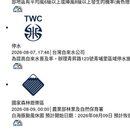
部地區有平均風6級以上或陣風8級以上發生的機率(黃色燈
停水
2026-08-07, 17:46│台灣自來水公司
為提高自來水普及率，辦理青昇路123號青埔里區域停水
國家森林遊樂區
2026-08-09, 00:00│農業部林業及自然保育署
白海豚颱風休園 預計開始日期：2026年08月09日 預計恢復