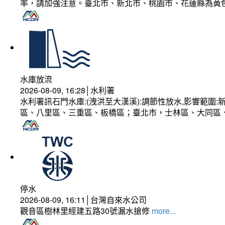
率，請加強注意。臺北市、新北市、桃園市、花蓮縣為黃
水庫放流
2026-08-09, 16:28│水利署
水利署訊石門水庫:(洩洪至大漢溪):調節性放水,影響範
區、八里區、三重區、板橋區；臺北市，士林區、大同區
停水
2026-08-09, 16:11│台灣自來水公司
觀音區樹林里經建五路30號漏水搶修
more...