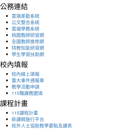
公務連結
雲端差勤系統
公文整合系統
雲端學務系統
桃園教師研習網
全國教師進修網
特教知能研習網
學生學習扶助網
校內填報
校內線上填報
重大事件通報單
教學活動申請
115職課務選填
課程計畫
115課程計畫
新課綱施行平台
校外人士協助教學要點及課表