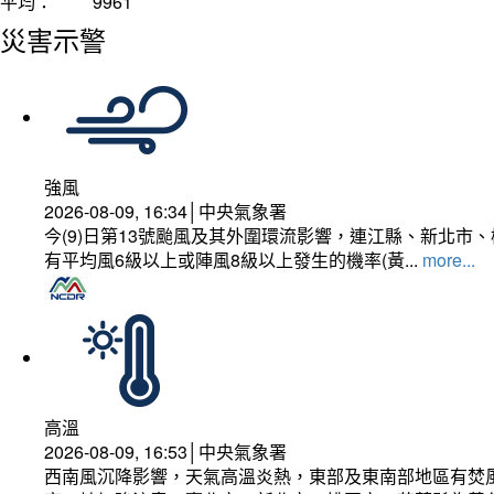
平均：
9961
災害示警
強風
2026-08-09, 16:34│中央氣象署
今(9)日第13號颱風及其外圍環流影響，連江縣、新北
有平均風6級以上或陣風8級以上發生的機率(黃...
more...
高溫
2026-08-09, 16:53│中央氣象署
西南風沉降影響，天氣高溫炎熱，東部及東南部地區有焚風