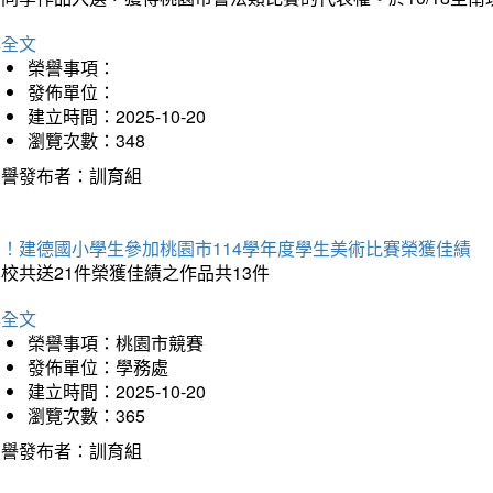
詳全文
榮譽事項：
發佈單位：
建立時間：2025-10-20
瀏覽次數：348
榮譽發布者：訓育組
賀！建德國小學生參加桃園市114學年度學生美術比賽榮獲佳績
校共送21件榮獲佳績之作品共13件
詳全文
榮譽事項：桃園市競賽
發佈單位：學務處
建立時間：2025-10-20
瀏覽次數：365
榮譽發布者：訓育組