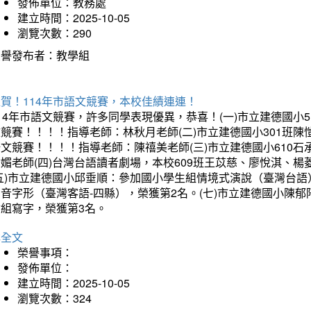
發佈單位：教務處
建立時間：2025-10-05
瀏覽次數：290
榮譽發布者：教學組
賀！114年市語文競賽，本校佳績連連！
14年市語文競賽，許多同學表現優異，恭喜！(一)市立建德國小
文競賽！！！！指導老師：林秋月老師(二)市立建德國小301班
語文競賽！！！！指導老師：陳禧美老師(三)市立建德國小610
琇媚老師(四)台灣台語讀者劇場，本校609班王苡慈、廖悅淇、
(五)市立建德國小邱垂順：參加國小學生組情境式演說（臺灣台語
音字形（臺灣客語-四縣），榮獲第2名。(七)市立建德國小陳
會組寫字，榮獲第3名。
詳全文
榮譽事項：
發佈單位：
建立時間：2025-10-05
瀏覽次數：324