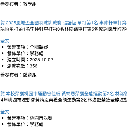
榮譽發布者：教學組
賀 2025風城盃全國羽球挑戰賽 張語恆 單打第1名 李仲軒單打第
張語恆單打第1名李仲軒單打第3名林閎韞單打第5名感謝陳彥均
詳全文
榮譽事項：全國競賽
發佈單位：學務處
建立時間：2025-10-02
瀏覽次數：356
榮譽發布者：體育組
賀 本校榮獲桃園市運動會佳績 黃靖恩榮獲全能運動第2名 林汯
114年桃園市運動會黃靖恩榮獲全能運動第2名林汯叡榮獲全能運
詳全文
榮譽事項：桃園市競賽
發佈單位：學務處