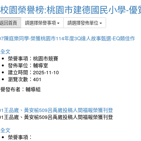
校園榮譽榜:桃園市建德國民小學-優
返回首頁
請選擇榮譽事項
請選擇發佈單位
07陳庭樂同學-榮獲桃園市114年度3Q達人故事甄選-EQ類佳作
詳全文
榮譽事項：桃園市競賽
發佈單位：輔導室
建立時間：2025-11-10
瀏覽次數：401
榮譽發布者：輔導組
01王品崴、黃安榆509呂禹崴投稿人間福報榮獲刊登
01王品崴、黃安榆509呂禹崴投稿人間福報榮獲刊登
詳全文
榮譽事項：