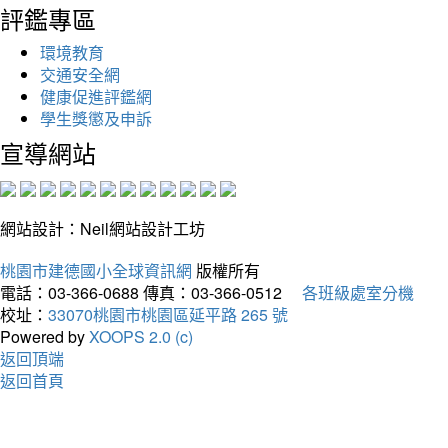
評鑑專區
環境教育
交通安全網
健康促進評鑑網
學生獎懲及申訴
宣導網站
網站設計：Neil網站設計工坊
桃園市建德國小全球資訊網
版權所有
電話：03-366-0688
傳真：03-366-0512
各班級處室分機
校址：
33070桃園市桃園區延平路 265 號
Powered by
XOOPS 2.0 (c)
返回頂端
返回首頁