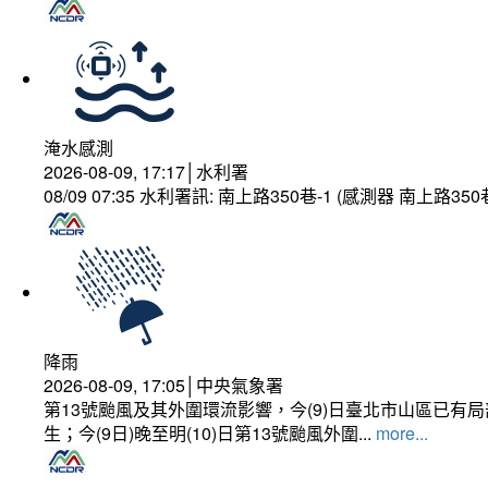
淹水感測
2026-08-09, 17:17│水利署
08/09 07:35 水利署訊: 南上路350巷-1 (感測器 南上
降雨
2026-08-09, 17:05│中央氣象署
第13號颱風及其外圍環流影響，今(9)日臺北市山區已
生；今(9日)晚至明(10)日第13號颱風外圍...
more...