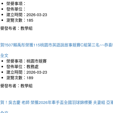
榮譽事項：
發佈單位：
建立時間：2026-03-23
瀏覽次數：185
榮譽發布者：教學組
賀!!507賴禹彤榮獲115桃園市英語說故事競賽C組第三名~~恭喜!!
詳全文
榮譽事項：桃園市競賽
發佈單位：教務處
建立時間：2026-03-23
瀏覽次數：189
榮譽發布者：教學組
賀！吳吉慶 老師 榮獲2026年牽手盃全國羽球錦標賽 夫妻組 亞
詳全文