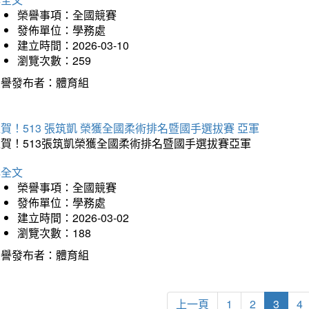
榮譽事項：全國競賽
發佈單位：學務處
建立時間：2026-03-10
瀏覽次數：259
榮譽發布者：體育組
賀！513 張筑凱 榮獲全國柔術排名暨國手選拔賽 亞軍
狂賀！513張筑凱榮獲全國柔術排名暨國手選拔賽亞軍
詳全文
榮譽事項：全國競賽
發佈單位：學務處
建立時間：2026-03-02
瀏覽次數：188
榮譽發布者：體育組
上一頁
1
2
3
4