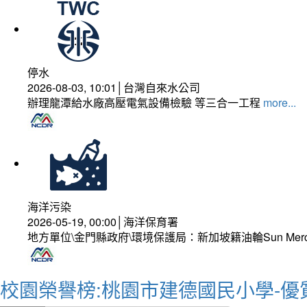
停水
2026-08-03, 10:01│台灣自來水公司
辦理龍潭給水廠高壓電氣設備檢驗 等三合一工程
more...
海洋污染
2026-05-19, 00:00│海洋保育署
地方單位\金門縣政府\環境保護局：新加坡籍油輪Sun Mer
校園榮譽榜:桃園市建德國民小學-優