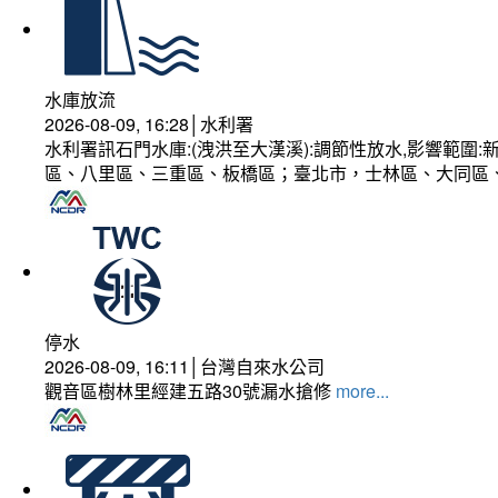
水庫放流
2026-08-09, 16:28│水利署
水利署訊石門水庫:(洩洪至大漢溪):調節性放水,影響範
區、八里區、三重區、板橋區；臺北市，士林區、大同區
停水
2026-08-09, 16:11│台灣自來水公司
觀音區樹林里經建五路30號漏水搶修
more...