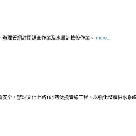
，辦理管網封閉調查作業及水量計檢修作業。
more...
質安全，辦理文化七路181巷汰換管線工程，以強化整體供水系