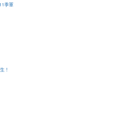
11季軍
學生！