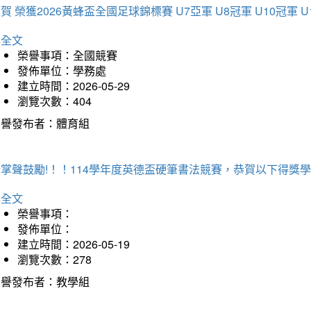
賀 榮獲2026黃蜂盃全國足球錦標賽 U7亞軍 U8冠軍 U10冠軍 U
詳全文
榮譽事項：全國競賽
發佈單位：學務處
建立時間：2026-05-29
瀏覽次數：404
榮譽發布者：體育組
掌聲鼓勵!！！114學年度英德盃硬筆書法競賽，恭賀以下得獎
詳全文
榮譽事項：
發佈單位：
建立時間：2026-05-19
瀏覽次數：278
榮譽發布者：教學組