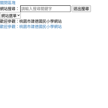
關閉區塊
網站搜尋：
送出搜尋
歡迎參觀：桃園市建德國民小學網站
歡迎參觀：桃園市建德國民小學網站