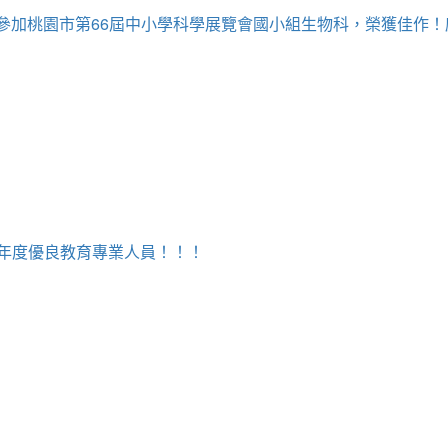
牧為參加桃園市第66屆中小學科學展覽會國小組生物科，榮獲佳作
5年度優良教育專業人員！！！