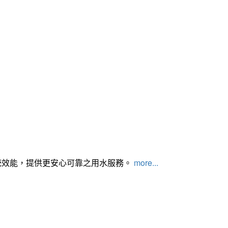
統效能，提供更安心可靠之用水服務。
more...