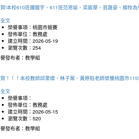
恭賀!本校610班鍾儱宇、611班范恩瑜、梁宸華、翁晟豪、楊
詳全文
榮譽事項：桃園市競賽
發佈單位：教務處
建立時間：2026-05-19
瀏覽次數：254
榮譽發布者：教學組
恭賀！！！本校教師邱業燦、林子葉、黃婷鈺老師榮獲桃園市11
詳全文
榮譽事項：
發佈單位：教務處
建立時間：2026-05-15
瀏覽次數：520
榮譽發布者：教學組