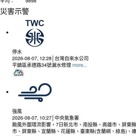
平均：
9898
災害示警
停水
2026-08-07, 12:28│台灣自來水公司
平鎮區承德路34號漏水修理
more...
強風
2026-08-07, 10:27│中央氣象署
颱風外圍環流影響，7日新北市、南投縣、高雄市、屏東縣
市、屏東縣、宜蘭縣、花蓮縣、臺東縣(含蘭嶼、綠島)、