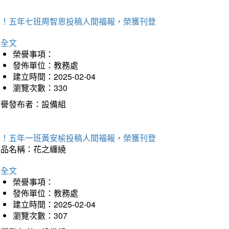
賀！五年七班周智恩投稿人間福報，榮獲刊登
詳全文
榮譽事項：
發佈單位：教務處
建立時間：2025-02-04
瀏覽次數：330
榮譽發布者：設備組
賀！五年一班黃安榆投稿人間福報，榮獲刊登
作品名稱：花之纏繞
詳全文
榮譽事項：
發佈單位：教務處
建立時間：2025-02-04
瀏覽次數：307