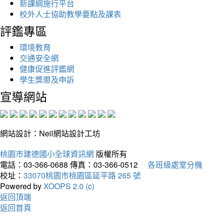
新課綱施行平台
校外人士協助教學要點及課表
評鑑專區
環境教育
交通安全網
健康促進評鑑網
學生獎懲及申訴
宣導網站
網站設計：Neil網站設計工坊
桃園市建德國小全球資訊網
版權所有
電話：03-366-0688
傳真：03-366-0512
各班級處室分機
校址：
33070桃園市桃園區延平路 265 號
Powered by
XOOPS 2.0 (c)
返回頂端
返回首頁