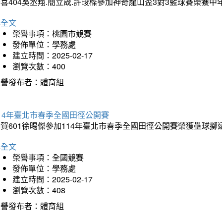
喜404吳丞翔.簡立宬.許畯榤參加神奇龍山盃3對3籃球賽榮獲
詳全文
榮譽事項：桃園市競賽
發佈單位：學務處
建立時間：2025-02-17
瀏覽次數：400
榮譽發布者：體育組
14年臺北市春季全國田徑公開賽
賀601徐晹傑參加114年臺北市春季全國田徑公開賽榮獲壘球擲
詳全文
榮譽事項：全國競賽
發佈單位：學務處
建立時間：2025-02-17
瀏覽次數：408
榮譽發布者：體育組