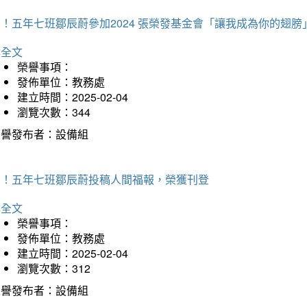
！五年七班鄒辰蔚參加2024 張榮發基金會「讓我成為你的翅膀
詳全文
榮譽事項：
發佈單位：教務處
建立時間：2025-02-04
瀏覽次數：344
榮譽發布者：設備組
賀！五年七班鄒辰蔚投稿人間福報，榮獲刊登
詳全文
榮譽事項：
發佈單位：教務處
建立時間：2025-02-04
瀏覽次數：312
榮譽發布者：設備組