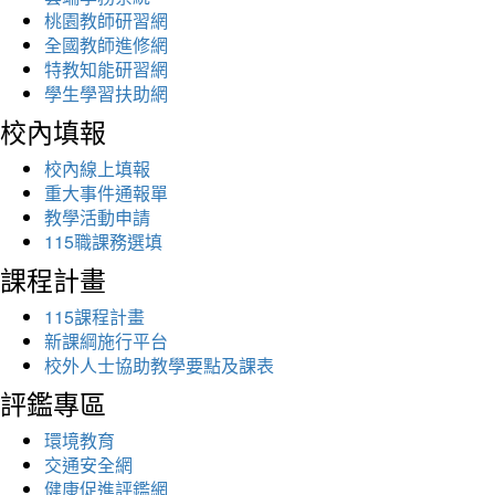
桃園教師研習網
全國教師進修網
特教知能研習網
學生學習扶助網
校內填報
校內線上填報
重大事件通報單
教學活動申請
115職課務選填
課程計畫
115課程計畫
新課綱施行平台
校外人士協助教學要點及課表
評鑑專區
環境教育
交通安全網
健康促進評鑑網