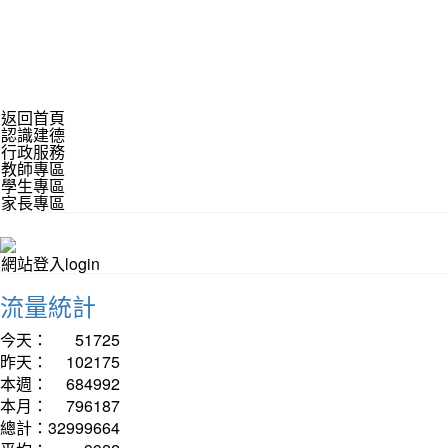
返回首頁
認識建德
行政服務
教師專區
學生專區
家長專區
網站登入login
流量統計
今天：
51725
昨天：
102175
本週：
684992
本月：
796187
總計：
32999664