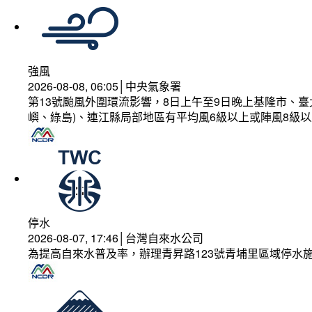
強風
2026-08-08, 06:05│中央氣象署
第13號颱風外圍環流影響，8日上午至9日晚上基隆市、
嶼、綠島)、連江縣局部地區有平均風6級以上或陣風8級以
停水
2026-08-07, 17:46│台灣自來水公司
為提高自來水普及率，辦理青昇路123號青埔里區域停水