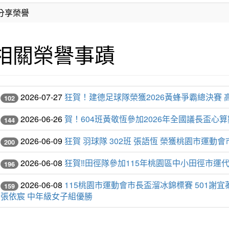
分享榮譽
相關榮譽事蹟
2026-07-27
狂賀！建德足球隊榮獲2026黃蜂爭霸總決賽 
102
2026-06-26
賀！604班黃敬恆參加2026年全國議長盃
144
2026-06-09
狂賀 羽球隊 302班 張語恆 榮獲桃園市運動
200
2026-06-08
狂賀‼️田徑隊參加115年桃園區中小田徑市運
196
2026-06-08
115桃園市運動會市長盃溜冰錦標賽 501謝宜蓁
159
張依宸 中年級女子組優勝