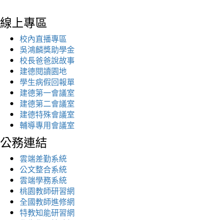
線上專區
校內直播專區
吳鴻麟獎助學金
校長爸爸說故事
建德閱讀園地
學生病假回報單
建德第一會議室
建德第二會議室
建德特殊會議室
輔導專用會議室
公務連結
雲端差勤系統
公文整合系統
雲端學務系統
桃園教師研習網
全國教師進修網
特教知能研習網