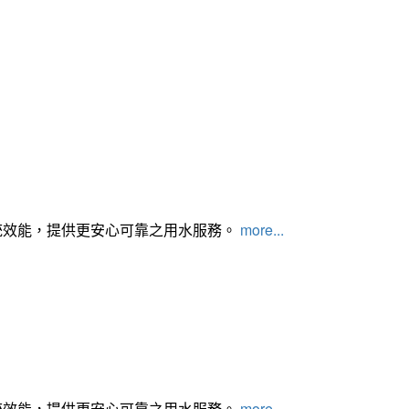
統效能，提供更安心可靠之用水服務。
more...
統效能，提供更安心可靠之用水服務。
more...