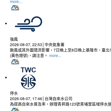
more...
強風
2026-08-07, 22:53│中央氣象署
颱風或其外圍環流影響，7日晚上至8日晚上基隆市、臺北
(黃色燈號)，請注意。
more...
停水
2026-08-07, 17:46│台灣自來水公司
為提高自來水普及率，辦理青昇路123號青埔里區域停水