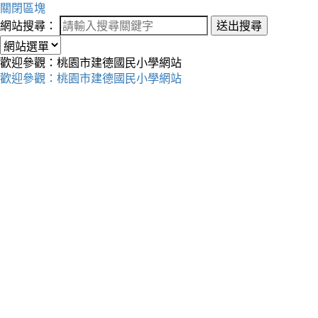
關閉區塊
網站搜尋：
送出搜尋
歡迎參觀：桃園市建德國民小學網站
歡迎參觀：桃園市建德國民小學網站