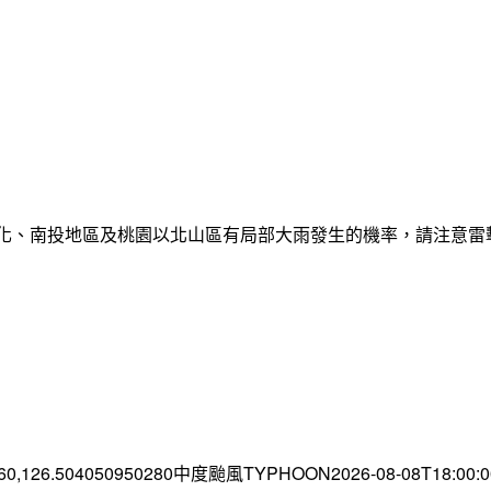
彰化、南投地區及桃園以北山區有局部大雨發生的機率，請注意
.60,126.504050950280中度颱風TYPHOON2026-08-08T18:00