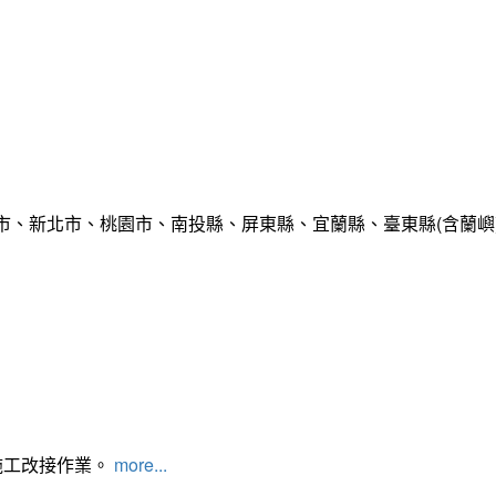
市、新北市、桃園市、南投縣、屏東縣、宜蘭縣、臺東縣(含蘭嶼
施工改接作業。
more...