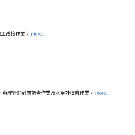
施工改接作業。
more...
，辦理管網封閉調查作業及水量計檢修作業。
more...