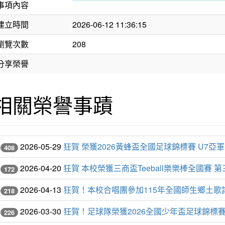
事項內容
建立時間
2026-06-12 11:36:15
瀏覽次數
208
分享榮譽
相關榮譽事蹟
2026-05-29
狂賀 榮獲2026黃蜂盃全國足球錦標賽 U7亞軍 
408
2026-04-20
狂賀 本校榮獲三商盃Teeball樂樂棒全國賽 
172
2026-04-13
狂賀！本校合唱團參加115年全國師生鄉土
218
2026-03-30
狂賀！足球隊榮獲2026全國少年盃足球錦標賽
226