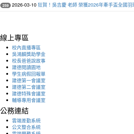
2026-03-10
狂賀！吳吉慶 老師 榮獲2026年牽手盃全國羽
259
線上專區
校內直播專區
吳鴻麟獎助學金
校長爸爸說故事
建德閱讀園地
學生病假回報單
建德第一會議室
建德第二會議室
建德特殊會議室
輔導專用會議室
公務連結
雲端差勤系統
公文整合系統
雲端學務系統