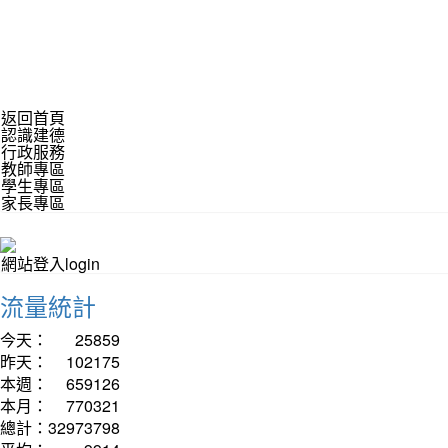
返回首頁
認識建德
行政服務
教師專區
學生專區
家長專區
網站登入login
流量統計
今天：
25859
昨天：
102175
本週：
659126
本月：
770321
總計：
32973798