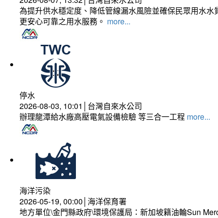
為提升供水穩定度、降低管線漏水風險並確保民眾用水水質
更安心可靠之用水服務。
more...
停水
2026-08-03, 10:01│台灣自來水公司
辦理龍潭給水廠高壓電氣設備檢驗 等三合一工程
more...
海洋污染
2026-05-19, 00:00│海洋保育署
地方單位\金門縣政府\環境保護局：新加坡籍油輪Sun Mer