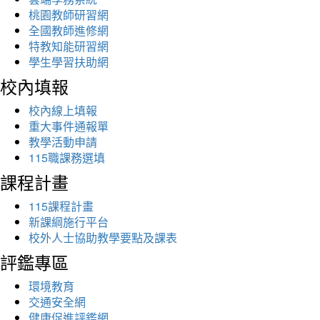
桃園教師研習網
全國教師進修網
特教知能研習網
學生學習扶助網
校內填報
校內線上填報
重大事件通報單
教學活動申請
115職課務選填
課程計畫
115課程計畫
新課綱施行平台
校外人士協助教學要點及課表
評鑑專區
環境教育
交通安全網
健康促進評鑑網