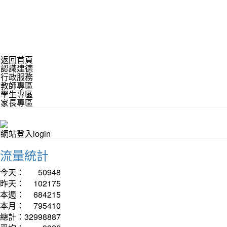
返回首頁
認識建德
行政服務
教師專區
學生專區
家長專區
網站登入login
流量統計
今天：
50948
昨天：
102175
本週：
684215
本月：
795410
總計：
32998887