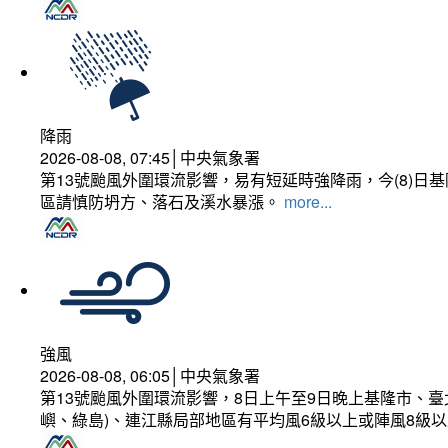
降雨
2026-08-08, 07:45│中央氣象署
第13號颱風外圍環流影響，易有短延時強降雨，今(8)
區請慎防坍方、落石及溪水暴漲。
more...
強風
2026-08-08, 06:05│中央氣象署
第13號颱風外圍環流影響，8日上午至9日晚上基隆市、
嶼、綠島)、連江縣局部地區有平均風6級以上或陣風8級以