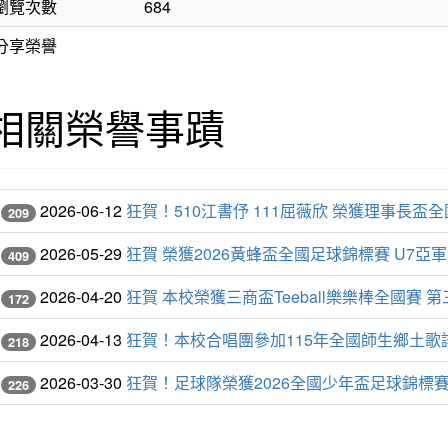
瀏覽次數
684
分享榮譽
相關榮譽事蹟
2026-06-12
狂賀！510江書伃 111屈薇欣 榮獲理事長盃
209
2026-05-29
狂賀 榮獲2026黃蜂盃全國足球錦標賽 U7亞軍 
409
2026-04-20
狂賀 本校榮獲三商盃Teeball樂樂棒全國賽 
172
2026-04-13
狂賀！本校合唱團參加115年全國師生鄉土
218
2026-03-30
狂賀！足球隊榮獲2026全國少年盃足球錦標賽
226