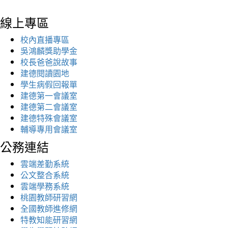
線上專區
校內直播專區
吳鴻麟獎助學金
校長爸爸說故事
建德閱讀園地
學生病假回報單
建德第一會議室
建德第二會議室
建德特殊會議室
輔導專用會議室
公務連結
雲端差勤系統
公文整合系統
雲端學務系統
桃園教師研習網
全國教師進修網
特教知能研習網