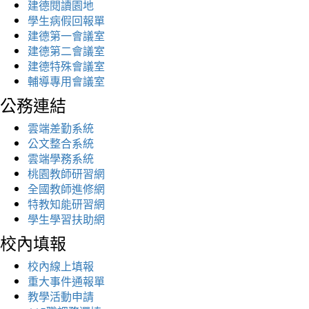
建德閱讀園地
學生病假回報單
建德第一會議室
建德第二會議室
建德特殊會議室
輔導專用會議室
公務連結
雲端差勤系統
公文整合系統
雲端學務系統
桃園教師研習網
全國教師進修網
特教知能研習網
學生學習扶助網
校內填報
校內線上填報
重大事件通報單
教學活動申請