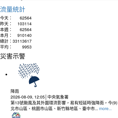
流量統計
今天：
62564
昨天：
103114
本週：
62564
本月：
910140
總計：
33113617
平均：
9953
災害示警
降雨
2026-08-09, 12:05│中央氣象署
第13號颱風及其外圍環流影響，易有短延時強降雨，今(
北市山區、桃園市山區、新竹縣地區、臺中市...
more...