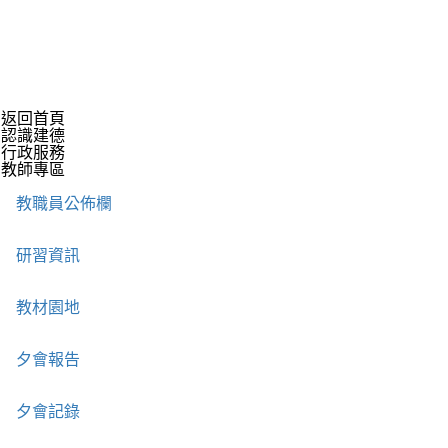
返回首頁
認識建德
行政服務
教師專區
教職員公佈欄
研習資訊
教材園地
夕會報告
夕會記錄