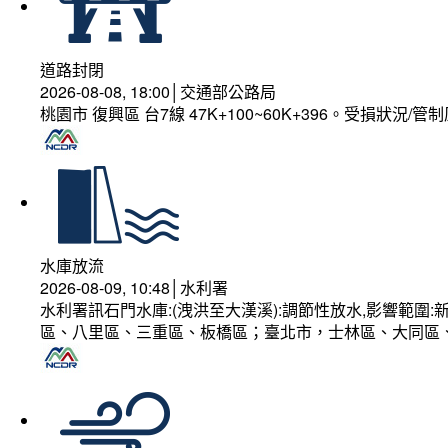
道路封閉
2026-08-08, 18:00│交通部公路局
桃園市 復興區 台7線 47K+100~60K+396。受損狀況/
水庫放流
2026-08-09, 10:48│水利署
水利署訊石門水庫:(洩洪至大漢溪):調節性放水,影響範
區、八里區、三重區、板橋區；臺北市，士林區、大同區