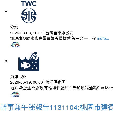
停水
2026-08-03, 10:01│台灣自來水公司
辦理龍潭給水廠高壓電氣設備檢驗 等三合一工程
more...
海洋污染
2026-05-19, 00:00│海洋保育署
地方單位\金門縣政府\環境保護局：新加坡籍油輪Sun Mer
幹事兼午秘報告1131104:桃園市