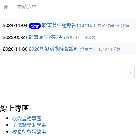
本站消息
2024-11-04
幹事兼午秘報告1131104
公告
(
訪客
/ 709 /
不分類
)
2022-03-21
幹事兼午秘報告
(
訪客
/ 975 /
不分類
)
2020-11-30
2020聖誕活動簡報說明
(
學務主任
/ 1510 /
不分類
)
«
線上專區
校內直播專區
吳鴻麟獎助學金
校長爸爸說故事