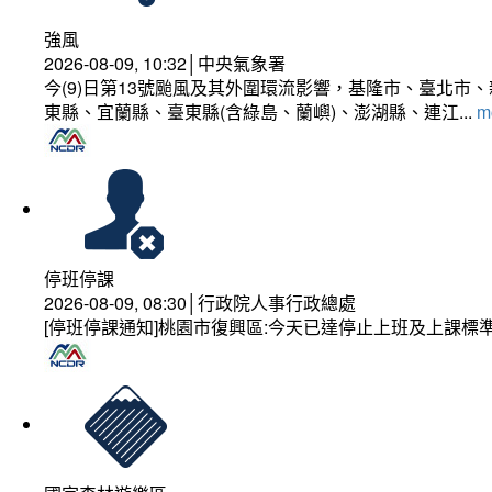
強風
2026-08-09, 10:32│中央氣象署
今(9)日第13號颱風及其外圍環流影響，基隆市、臺北
東縣、宜蘭縣、臺東縣(含綠島、蘭嶼)、澎湖縣、連江...
mo
停班停課
2026-08-09, 08:30│行政院人事行政總處
[停班停課通知]桃園市復興區:今天已達停止上班及上課標