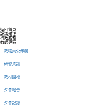
返回首頁
認識建德
行政服務
教師專區
教職員公佈欄
研習資訊
教材園地
夕會報告
夕會記錄