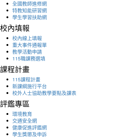
全國教師進修網
特教知能研習網
學生學習扶助網
校內填報
校內線上填報
重大事件通報單
教學活動申請
115職課務選填
課程計畫
115課程計畫
新課綱施行平台
校外人士協助教學要點及課表
評鑑專區
環境教育
交通安全網
健康促進評鑑網
學生獎懲及申訴