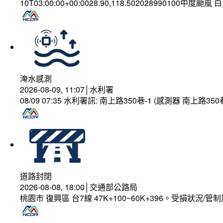
10T03:00:00+00:0028.90,118.502028990100中度颱風
淹水感測
2026-08-09, 11:07│水利署
08/09 07:35 水利署訊: 南上路350巷-1 (感測器 南上
道路封閉
2026-08-08, 18:00│交通部公路局
桃園市 復興區 台7線 47K+100~60K+396。受損狀況/