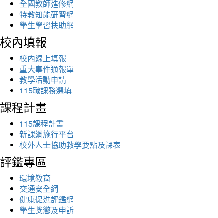
全國教師進修網
特教知能研習網
學生學習扶助網
校內填報
校內線上填報
重大事件通報單
教學活動申請
115職課務選填
課程計畫
115課程計畫
新課綱施行平台
校外人士協助教學要點及課表
評鑑專區
環境教育
交通安全網
健康促進評鑑網
學生獎懲及申訴