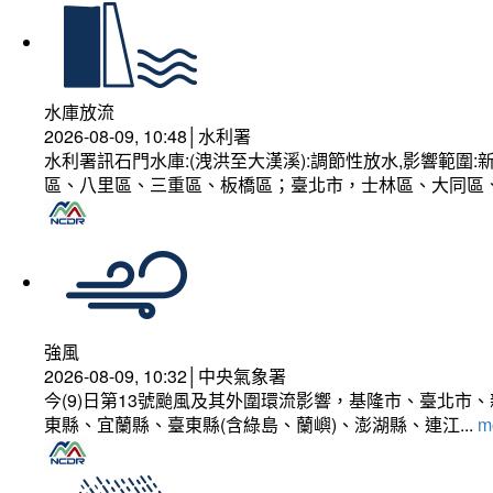
水庫放流
2026-08-09, 10:48│水利署
水利署訊石門水庫:(洩洪至大漢溪):調節性放水,影響範
區、八里區、三重區、板橋區；臺北市，士林區、大同區
強風
2026-08-09, 10:32│中央氣象署
今(9)日第13號颱風及其外圍環流影響，基隆市、臺北
東縣、宜蘭縣、臺東縣(含綠島、蘭嶼)、澎湖縣、連江...
mo