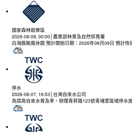
國家森林遊樂區
2026-08-09, 00:00│農業部林業及自然保育署
白海豚颱風休園 預計開始日期：2026年08月09日 預計恢復
停水
2026-08-07, 16:53│台灣自來水公司
為提高自來水普及率，辦理青昇路123號青埔里區域停水