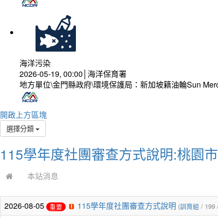
海洋污染
2026-05-19, 00:00│海洋保育署
地方單位\金門縣政府\環境保護局：新加坡籍油輪Sun Mer
開啟上方區塊
選擇分類
115學年度社團審查方式說明:桃園
本站消息
2026-08-05
115學年度社團審查方式說明
(
訓育組
/ 199 
重要