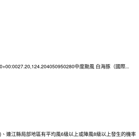
:00+00:0027.20,124.204050950280中度颱風 白海豚（國際...
)、連江縣局部地區有平均風6級以上或陣風8級以上發生的機率