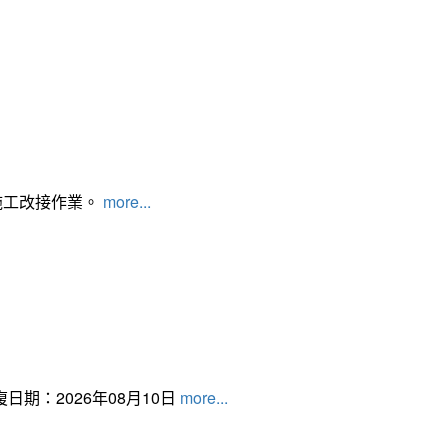
施工改接作業。
more...
日期：2026年08月10日
more...