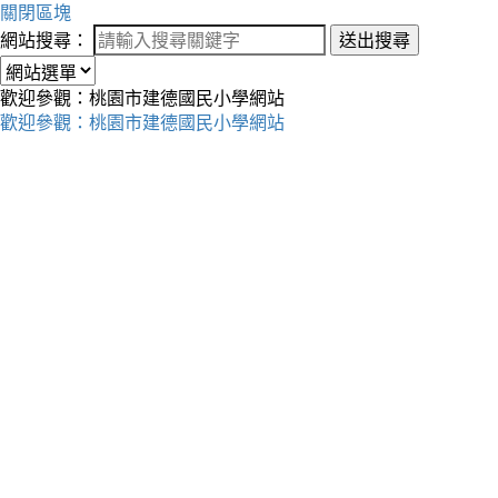
關閉區塊
網站搜尋：
送出搜尋
歡迎參觀：桃園市建德國民小學網站
歡迎參觀：桃園市建德國民小學網站