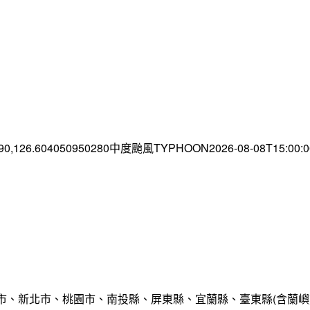
.90,126.604050950280中度颱風TYPHOON2026-08-08T15:00
市、新北市、桃園市、南投縣、屏東縣、宜蘭縣、臺東縣(含蘭嶼