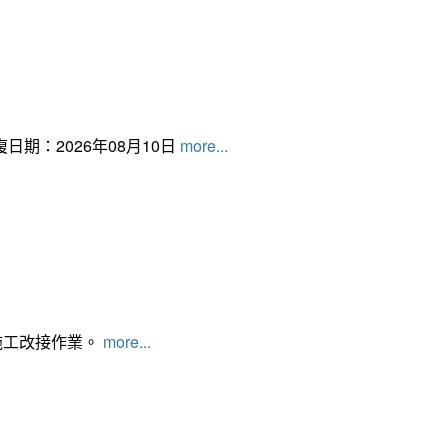
日期：2026年08月10日
more...
施工改接作業。
more...