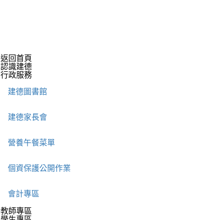
返回首頁
認識建德
行政服務
建德圖書館
建德家長會
營養午餐菜單
個資保護公開作業
會計專區
教師專區
學生專區