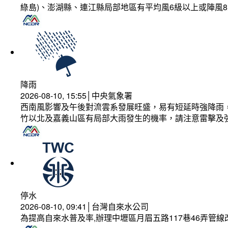
綠島)、澎湖縣、連江縣局部地區有平均風6級以上或陣風8
降雨
2026-08-10, 15:55│中央氣象署
西南風影響及午後對流雲系發展旺盛，易有短延時強降雨，
竹以北及嘉義山區有局部大雨發生的機率，請注意雷擊及
停水
2026-08-10, 09:41│台灣自來水公司
為提高自來水普及率,辦理中壢區月眉五路117巷46弄管