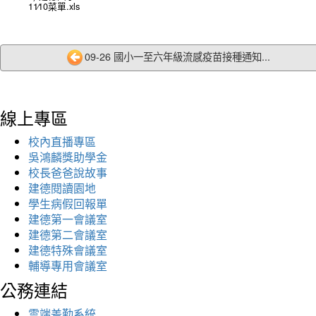
11∕10菜單.xls
09-26 國小一至六年級流感疫苗接種通知...
線上專區
校內直播專區
吳鴻麟獎助學金
校長爸爸說故事
建德閱讀園地
學生病假回報單
建德第一會議室
建德第二會議室
建德特殊會議室
輔導專用會議室
公務連結
雲端差勤系統