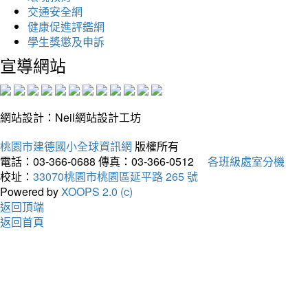
交通安全網
健康促進評鑑網
學生獎懲及申訴
宣導網站
網站設計：Neil網站設計工坊
桃園市建德國小全球資訊網
版權所有
電話：03-366-0688
傳真：03-366-0512
各班級處室分機
校址：
33070桃園市桃園區延平路 265 號
Powered by
XOOPS 2.0 (c)
返回頂端
返回首頁