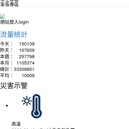
家長專區
網站登入login
流量統計
今天：
150139
昨天：
107659
本週：
257798
本月：
1105374
總計：
33308851
平均：
10009
災害示警
高溫