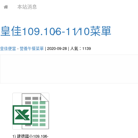
本站消息
皇佳109.10∕6-11∕10菜單
皇佳便當
-
營養午餐菜單
| 2020-09-28 | 人氣：1139
1) 建德國小109.10∕6-