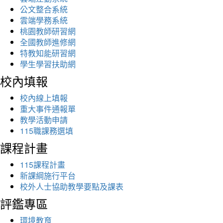
公文整合系統
雲端學務系統
桃園教師研習網
全國教師進修網
特教知能研習網
學生學習扶助網
校內填報
校內線上填報
重大事件通報單
教學活動申請
115職課務選填
課程計畫
115課程計畫
新課綱施行平台
校外人士協助教學要點及課表
評鑑專區
環境教育