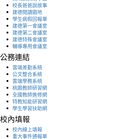
校長爸爸說故事
建德閱讀園地
學生病假回報單
建德第一會議室
建德第二會議室
建德特殊會議室
輔導專用會議室
公務連結
雲端差勤系統
公文整合系統
雲端學務系統
桃園教師研習網
全國教師進修網
特教知能研習網
學生學習扶助網
校內填報
校內線上填報
重大事件通報單