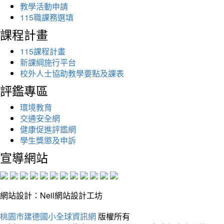
教學活動申請
115職課務選填
課程計畫
115課程計畫
新課綱施行平台
校外人士協助教學要點及課表
評鑑專區
環境教育
交通安全網
健康促進評鑑網
學生獎懲及申訴
宣導網站
網站設計：Neil網站設計工坊
桃園市建德國小全球資訊網
版權所有