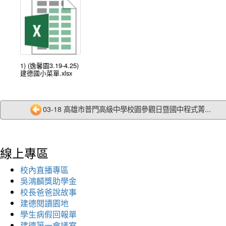
1) (逸馨園3.19-4.25)
建德國小菜單.xlsx
03-18 高雄市普門高級中學校園參觀日暨國中程式菁...
線上專區
校內直播專區
吳鴻麟獎助學金
校長爸爸說故事
建德閱讀園地
學生病假回報單
建德第一會議室