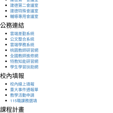
建德第二會議室
建德特殊會議室
輔導專用會議室
公務連結
雲端差勤系統
公文整合系統
雲端學務系統
桃園教師研習網
全國教師進修網
特教知能研習網
學生學習扶助網
校內填報
校內線上填報
重大事件通報單
教學活動申請
115職課務選填
課程計畫