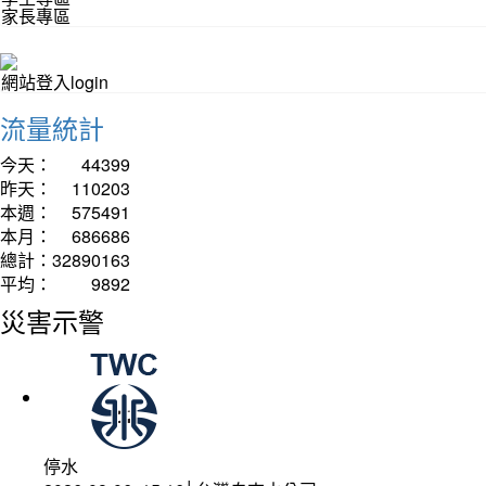
家長專區
網站登入login
流量統計
今天：
44399
昨天：
110203
本週：
575491
本月：
686686
總計：
32890163
平均：
9892
災害示警
停水