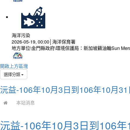
海洋污染
2026-05-19, 00:00│海洋保育署
地方單位\金門縣政府\環境保護局：新加坡籍油輪Sun Mer
開啟上方區塊
選擇分類
沅益-106年10月3日到106年10
本站消息
沅益-106年10月3日到106年