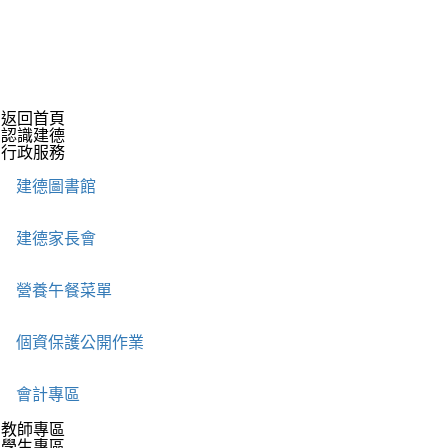
返回首頁
認識建德
行政服務
建德圖書館
建德家長會
營養午餐菜單
個資保護公開作業
會計專區
教師專區
學生專區