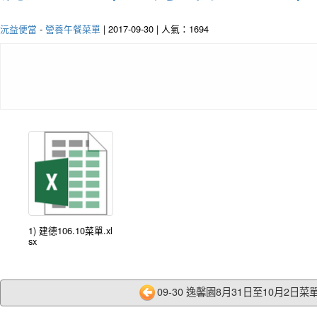
沅益便當
-
營養午餐菜單
| 2017-09-30 | 人氣：1694
1) 建德106.10菜單.xl
sx
09-30 逸馨園8月31日至10月2日菜單.