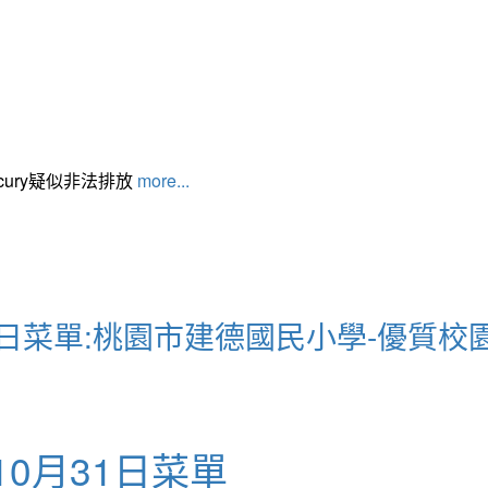
cury疑似非法排放
more...
月31日菜單:桃園市建德國民小學-優質校
10月31日菜單