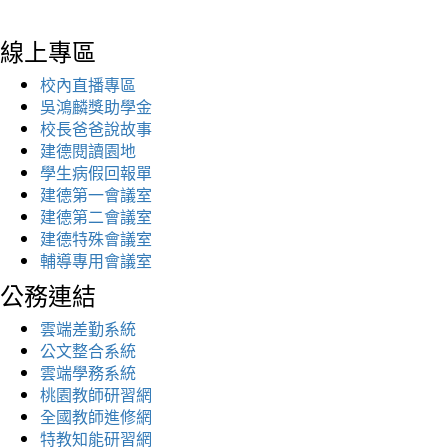
線上專區
校內直播專區
吳鴻麟獎助學金
校長爸爸說故事
建德閱讀園地
學生病假回報單
建德第一會議室
建德第二會議室
建德特殊會議室
輔導專用會議室
公務連結
雲端差勤系統
公文整合系統
雲端學務系統
桃園教師研習網
全國教師進修網
特教知能研習網