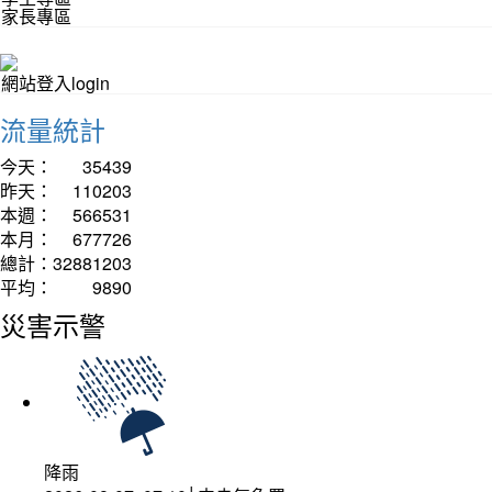
家長專區
網站登入login
流量統計
今天：
35439
昨天：
110203
本週：
566531
本月：
677726
總計：
32881203
平均：
9890
災害示警
降雨