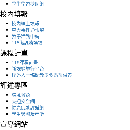
學生學習扶助網
校內填報
校內線上填報
重大事件通報單
教學活動申請
115職課務選填
課程計畫
115課程計畫
新課綱施行平台
校外人士協助教學要點及課表
評鑑專區
環境教育
交通安全網
健康促進評鑑網
學生獎懲及申訴
宣導網站