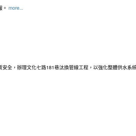
報。
more...
質安全，辦理文化七路181巷汰換管線工程，以強化整體供水系