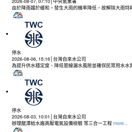
2026-08-07, 07:10│中央氣象署
由於降雨趨於緩和，發生大雨的機率降低，故解除大雨特
停水
2026-08-06, 15:16│台灣自來水公司
為提升供水穩定度、降低管線漏水風險並確保民眾用水水
停水
2026-08-03, 10:01│台灣自來水公司
辦理龍潭給水廠高壓電氣設備檢驗 等三合一工程
more...