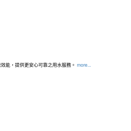
統效能，提供更安心可靠之用水服務。
more...