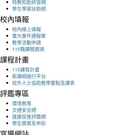
特教知能研習網
學生學習扶助網
校內填報
校內線上填報
重大事件通報單
教學活動申請
115職課務選填
課程計畫
115課程計畫
新課綱施行平台
校外人士協助教學要點及課表
評鑑專區
環境教育
交通安全網
健康促進評鑑網
學生獎懲及申訴
宣導網站