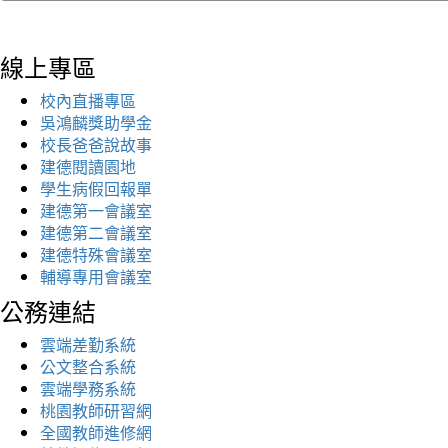
線上專區
校內直播專區
吳鴻麟獎助學金
校長爸爸說故事
建德閱讀園地
學生病假回報單
建德第一會議室
建德第二會議室
建德特殊會議室
輔導專用會議室
公務連結
雲端差勤系統
公文整合系統
雲端學務系統
桃園教師研習網
全國教師進修網