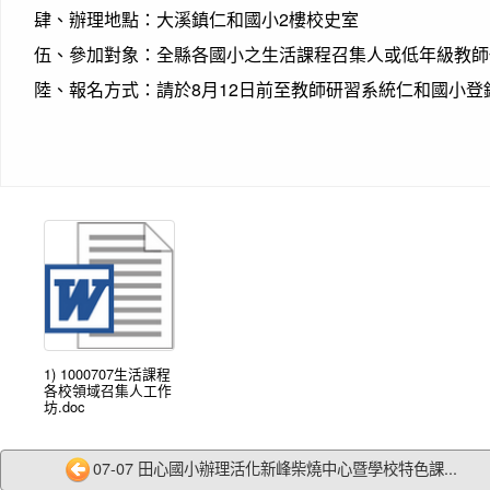
肆、辦理地點：大溪鎮仁和國小2樓校史室
伍、參加對象：全縣各國小之生活課程召集人或低年級教師代
陸、報名方式：請於8月12日前至教師研習系統仁和國小
1) 1000707生活課程
各校領域召集人工作
坊.doc
07-07 田心國小辦理活化新峰柴燒中心暨學校特色課...