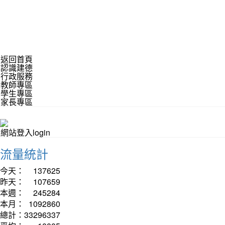
返回首頁
認識建德
行政服務
教師專區
學生專區
家長專區
網站登入login
流量統計
今天：
137625
昨天：
107659
本週：
245284
本月：
1092860
總計：
33296337