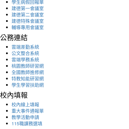
學生病假回報單
建德第一會議室
建德第二會議室
建德特殊會議室
輔導專用會議室
公務連結
雲端差勤系統
公文整合系統
雲端學務系統
桃園教師研習網
全國教師進修網
特教知能研習網
學生學習扶助網
校內填報
校內線上填報
重大事件通報單
教學活動申請
115職課務選填