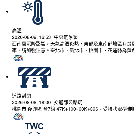
高溫
2026-08-09, 16:53│中央氣象署
西南風沉降影響，天氣高溫炎熱，東部及東南部地區有焚風
率，請加強注意。臺北市、新北市、桃園市、花蓮縣為黃
道路封閉
2026-08-08, 18:00│交通部公路局
桃園市 復興區 台7線 47K+100~60K+396。受損狀況/