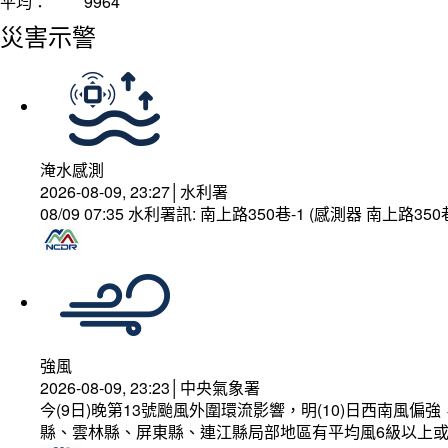
平均：
9964
災害示警
淹水感測
2026-08-09, 23:27│水利署
08/09 07:35 水利署訊: 南上路350巷-1 (感測器 南上
強風
2026-08-09, 23:23│中央氣象署
今(9日)晚第13號颱風外圍環流影響，明(10)日西南
縣、雲林縣、屏東縣、連江縣局部地區有平均風6級以上或