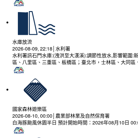
水庫放流
2026-08-09, 22:18│水利署
水利署訊石門水庫:(洩洪至大漢溪):調節性放水,影響範
區、八里區、三重區、板橋區；臺北市，士林區、大同區
國家森林遊樂區
2026-08-10, 00:00│農業部林業及自然保育署
白海豚颱風休園半日 預計開始時間：2026年08月10日 00:00