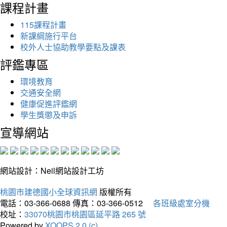
課程計畫
115課程計畫
新課綱施行平台
校外人士協助教學要點及課表
評鑑專區
環境教育
交通安全網
健康促進評鑑網
學生獎懲及申訴
宣導網站
網站設計：Neil網站設計工坊
桃園市建德國小全球資訊網
版權所有
電話：03-366-0688
傳真：03-366-0512
各班級處室分機
校址：
33070桃園市桃園區延平路 265 號
Powered by
XOOPS 2.0 (c)