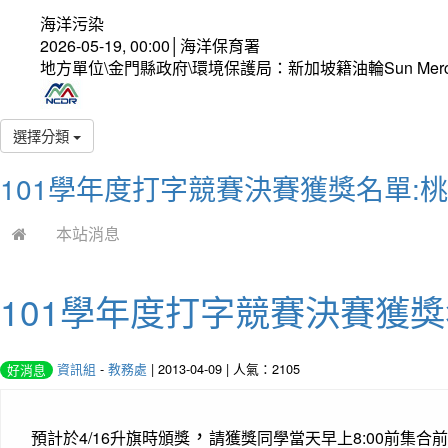
海洋污染
2026-05-19, 00:00│海洋保育署
地方單位\金門縣政府\環境保護局：新加坡籍油輪Sun Mer
選擇分類
101學年度打字競賽決賽獲獎名單:
本站消息
101學年度打字競賽決賽獲
資訊組
-
教務處
| 2013-04-09 | 人氣：2105
好消息
，
預計於4/16升旗時頒獎
請獲獎同學當天早上8:00前集合