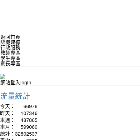
返回首頁
認識建德
行政服務
教師專區
學生專區
家長專區
網站登入login
流量統計
今天：
66976
昨天：
107346
本週：
487865
本月：
599060
總計：
32802537