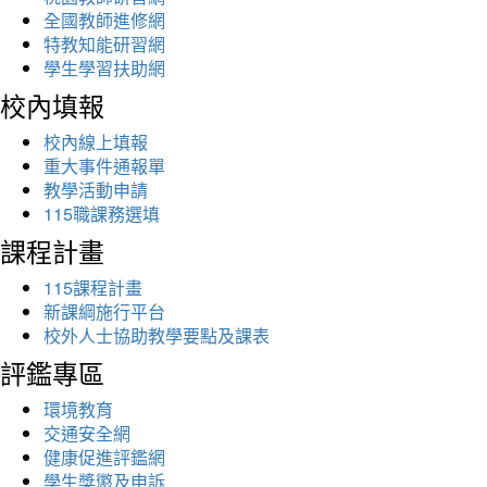
全國教師進修網
特教知能研習網
學生學習扶助網
校內填報
校內線上填報
重大事件通報單
教學活動申請
115職課務選填
課程計畫
115課程計畫
新課綱施行平台
校外人士協助教學要點及課表
評鑑專區
環境教育
交通安全網
健康促進評鑑網
學生獎懲及申訴