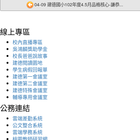
04-09 建德國小102年度4.5月品格核心-謙恭...
線上專區
校內直播專區
吳鴻麟獎助學金
校長爸爸說故事
建德閱讀園地
學生病假回報單
建德第一會議室
建德第二會議室
建德特殊會議室
輔導專用會議室
公務連結
雲端差勤系統
公文整合系統
雲端學務系統
桃園教師研習網