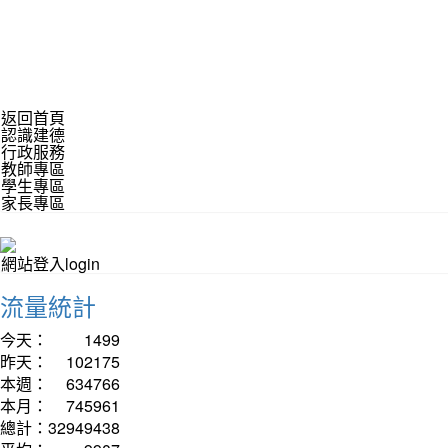
返回首頁
認識建德
行政服務
教師專區
學生專區
家長專區
網站登入login
流量統計
今天：
1499
昨天：
102175
本週：
634766
本月：
745961
總計：
32949438