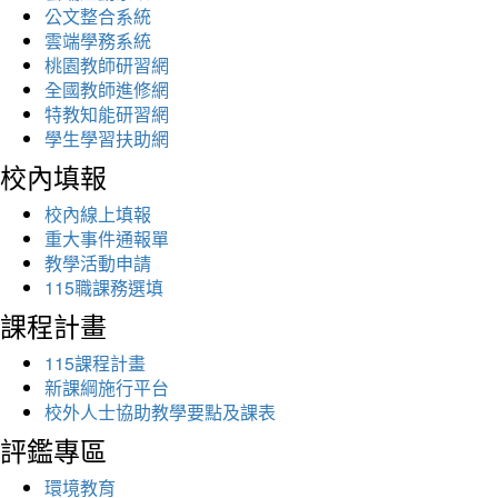
公文整合系統
雲端學務系統
桃園教師研習網
全國教師進修網
特教知能研習網
學生學習扶助網
校內填報
校內線上填報
重大事件通報單
教學活動申請
115職課務選填
課程計畫
115課程計畫
新課綱施行平台
校外人士協助教學要點及課表
評鑑專區
環境教育