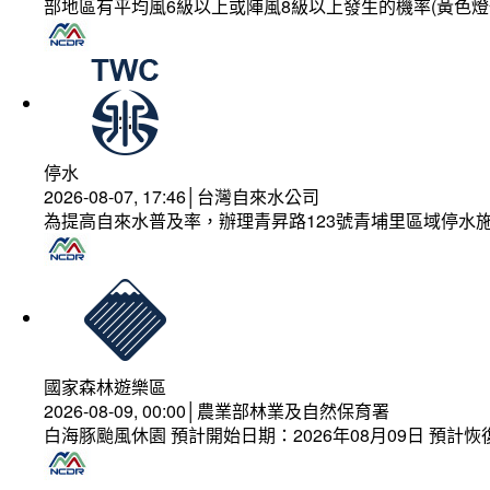
部地區有平均風6級以上或陣風8級以上發生的機率(黃色燈
停水
2026-08-07, 17:46│台灣自來水公司
為提高自來水普及率，辦理青昇路123號青埔里區域停水
國家森林遊樂區
2026-08-09, 00:00│農業部林業及自然保育署
白海豚颱風休園 預計開始日期：2026年08月09日 預計恢復