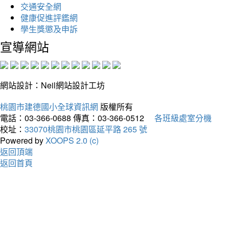
交通安全網
健康促進評鑑網
學生獎懲及申訴
宣導網站
網站設計：Neil網站設計工坊
桃園市建德國小全球資訊網
版權所有
電話：03-366-0688
傳真：03-366-0512
各班級處室分機
校址：
33070桃園市桃園區延平路 265 號
Powered by
XOOPS 2.0 (c)
返回頂端
返回首頁