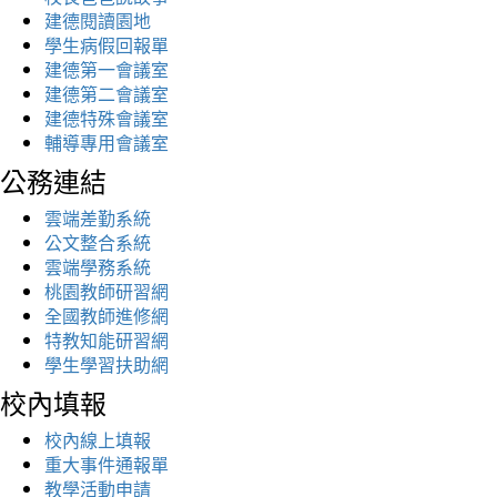
建德閱讀園地
學生病假回報單
建德第一會議室
建德第二會議室
建德特殊會議室
輔導專用會議室
公務連結
雲端差勤系統
公文整合系統
雲端學務系統
桃園教師研習網
全國教師進修網
特教知能研習網
學生學習扶助網
校內填報
校內線上填報
重大事件通報單
教學活動申請