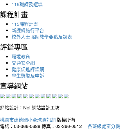
115職課務選填
課程計畫
115課程計畫
新課綱施行平台
校外人士協助教學要點及課表
評鑑專區
環境教育
交通安全網
健康促進評鑑網
學生獎懲及申訴
宣導網站
網站設計：Neil網站設計工坊
桃園市建德國小全球資訊網
版權所有
電話：03-366-0688
傳真：03-366-0512
各班級處室分機