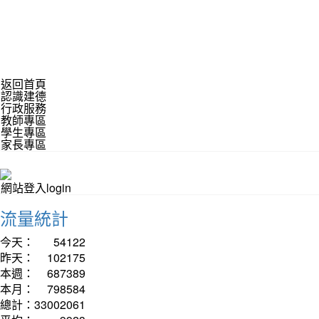
返回首頁
認識建德
行政服務
教師專區
學生專區
家長專區
網站登入login
流量統計
今天：
54122
昨天：
102175
本週：
687389
本月：
798584
總計：
33002061