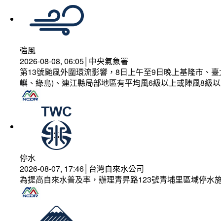
強風
2026-08-08, 06:05│中央氣象署
第13號颱風外圍環流影響，8日上午至9日晚上基隆市、
嶼、綠島)、連江縣局部地區有平均風6級以上或陣風8級以
停水
2026-08-07, 17:46│台灣自來水公司
為提高自來水普及率，辦理青昇路123號青埔里區域停水