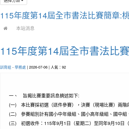
115年度第14屆全市書法比賽簡章
本站消息
115年度第14屆全市書法比
訓育組
-
學務處
| 2026-07-06 | 人氣：92
一、 旨揭比賽重要訊息摘述如下:
(一) 本比賽採初選（送件參賽），決賽（現場比賽）兩階
(二) 參賽組別計有國小中年級組、國小高年級組、國中
(三) 初選收件：115年9月1日（星期二）至同年9月1