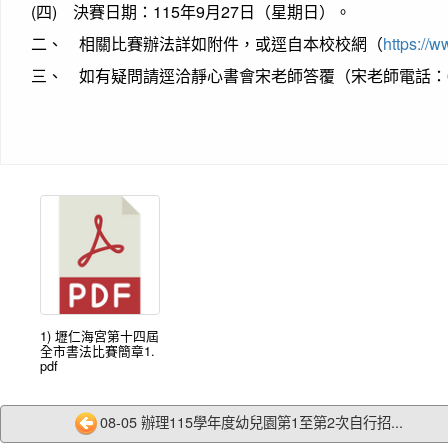
(四) 決賽日期：115年9月27日（星期日）。
二、 相關比賽辦法詳如附件，或逕自本校校網（
https://w
三、 如有疑問請逕洽靜心書會宋老師答覆（宋老師電話：092
1) 壢仁海宮第十四屆
全市書法比賽簡章1.
pdf
08-05 辦理115學年度幼兒園第1至第2次自行招...