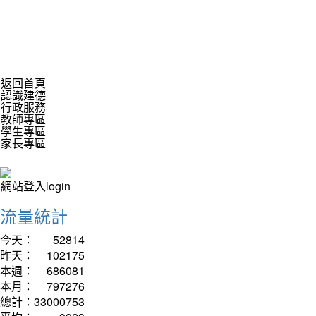
返回首頁
認識建德
行政服務
教師專區
學生專區
家長專區
網站登入login
流量統計
今天：
52814
昨天：
102175
本週：
686081
本月：
797276
總計：
33000753