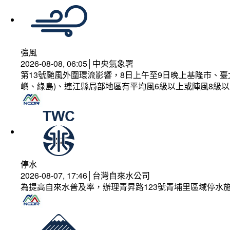
強風
2026-08-08, 06:05│中央氣象署
第13號颱風外圍環流影響，8日上午至9日晚上基隆市、
嶼、綠島)、連江縣局部地區有平均風6級以上或陣風8級以
停水
2026-08-07, 17:46│台灣自來水公司
為提高自來水普及率，辦理青昇路123號青埔里區域停水