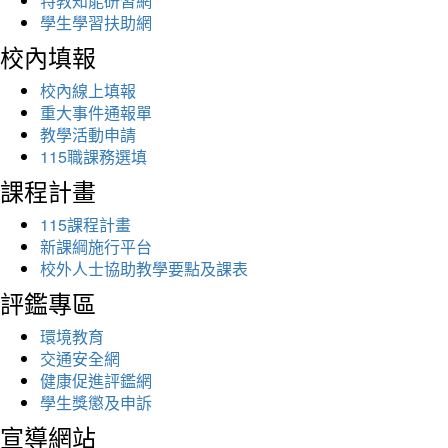
特教知能研習網
學生學習扶助網
校內填報
校內線上填報
重大事件通報單
教學活動申請
115職課務選填
課程計畫
115課程計畫
新課綱施行平台
校外人士協助教學要點及課表
評鑑專區
環境教育
交通安全網
健康促進評鑑網
學生獎懲及申訴
宣導網站