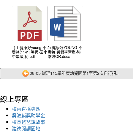
1) 1.健康好young 不
2) 健康好YOUNG 不
毒特(114年暑假-國小
毒特 暑假學習單-聯
中年級版).pdf
絡簿QR.docx
08-05 辦理115學年度幼兒園第1至第2次自行招...
線上專區
校內直播專區
吳鴻麟獎助學金
校長爸爸說故事
建德閱讀園地