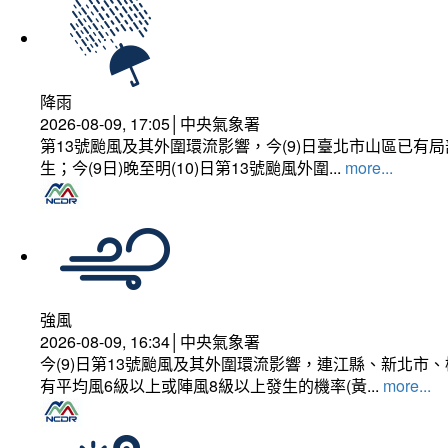
降雨
2026-08-09, 17:05│中央氣象署
第13號颱風及其外圍環流影響，今(9)日臺北市山區已
生；今(9日)晚至明(10)日第13號颱風外圍...
more...
強風
2026-08-09, 16:34│中央氣象署
今(9)日第13號颱風及其外圍環流影響，連江縣、新北
有平均風6級以上或陣風8級以上發生的機率(黃...
more...