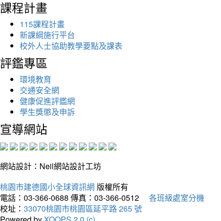
課程計畫
115課程計畫
新課綱施行平台
校外人士協助教學要點及課表
評鑑專區
環境教育
交通安全網
健康促進評鑑網
學生獎懲及申訴
宣導網站
網站設計：Neil網站設計工坊
桃園市建德國小全球資訊網
版權所有
電話：03-366-0688
傳真：03-366-0512
各班級處室分機
校址：
33070桃園市桃園區延平路 265 號
Powered by
XOOPS 2.0 (c)