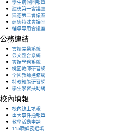
學生病假回報單
建德第一會議室
建德第二會議室
建德特殊會議室
輔導專用會議室
公務連結
雲端差勤系統
公文整合系統
雲端學務系統
桃園教師研習網
全國教師進修網
特教知能研習網
學生學習扶助網
校內填報
校內線上填報
重大事件通報單
教學活動申請
115職課務選填