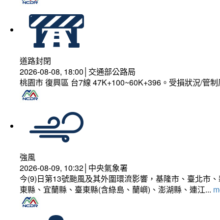
道路封閉
2026-08-08, 18:00│交通部公路局
桃園市 復興區 台7線 47K+100~60K+396。受損狀況/
強風
2026-08-09, 10:32│中央氣象署
今(9)日第13號颱風及其外圍環流影響，基隆市、臺北
東縣、宜蘭縣、臺東縣(含綠島、蘭嶼)、澎湖縣、連江...
mo