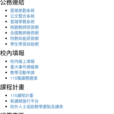
公務連結
雲端差勤系統
公文整合系統
雲端學務系統
桃園教師研習網
全國教師進修網
特教知能研習網
學生學習扶助網
校內填報
校內線上填報
重大事件通報單
教學活動申請
115職課務選填
課程計畫
115課程計畫
新課綱施行平台
校外人士協助教學要點及課表