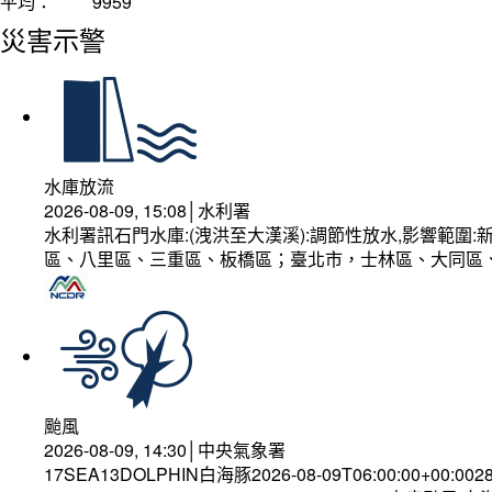
平均：
9959
災害示警
水庫放流
2026-08-09, 15:08│水利署
水利署訊石門水庫:(洩洪至大漢溪):調節性放水,影響範
區、八里區、三重區、板橋區；臺北市，士林區、大同區
颱風
2026-08-09, 14:30│中央氣象署
17SEA13DOLPHIN白海豚2026-08-09T06:00:00+00:002