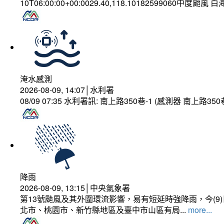
10T06:00:00+00:0029.40,118.10182599060中度颱風 
淹水感測
2026-08-09, 14:07│水利署
08/09 07:35 水利署訊: 南上路350巷-1 (感測器 南上
降雨
2026-08-09, 13:15│中央氣象署
第13號颱風及其外圍環流影響，易有短延時強降雨，今(
北市、桃園市、新竹縣地區及臺中市山區有局...
more...