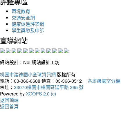
評鑑專區
環境教育
交通安全網
健康促進評鑑網
學生獎懲及申訴
宣導網站
網站設計：Neil網站設計工坊
桃園市建德國小全球資訊網
版權所有
電話：03-366-0688
傳真：03-366-0512
各班級處室分機
校址：
33070桃園市桃園區延平路 265 號
Powered by
XOOPS 2.0 (c)
返回頂端
返回首頁