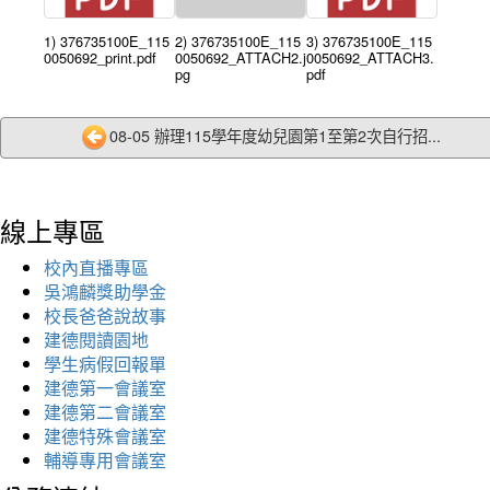
1) 376735100E_115
2) 376735100E_115
3) 376735100E_115
0050692_print.pdf
0050692_ATTACH2.j
0050692_ATTACH3.
pg
pdf
08-05 辦理115學年度幼兒園第1至第2次自行招...
線上專區
校內直播專區
吳鴻麟獎助學金
校長爸爸說故事
建德閱讀園地
學生病假回報單
建德第一會議室
建德第二會議室
建德特殊會議室
輔導專用會議室