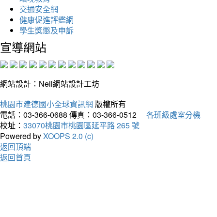
交通安全網
健康促進評鑑網
學生獎懲及申訴
宣導網站
網站設計：Neil網站設計工坊
桃園市建德國小全球資訊網
版權所有
電話：03-366-0688
傳真：03-366-0512
各班級處室分機
校址：
33070桃園市桃園區延平路 265 號
Powered by
XOOPS 2.0 (c)
返回頂端
返回首頁