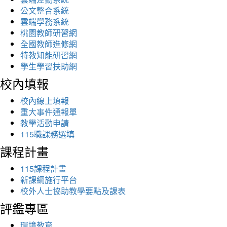
公文整合系統
雲端學務系統
桃園教師研習網
全國教師進修網
特教知能研習網
學生學習扶助網
校內填報
校內線上填報
重大事件通報單
教學活動申請
115職課務選填
課程計畫
115課程計畫
新課綱施行平台
校外人士協助教學要點及課表
評鑑專區
環境教育