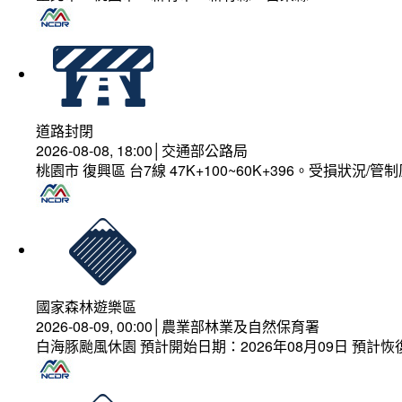
道路封閉
2026-08-08, 18:00│交通部公路局
桃園市 復興區 台7線 47K+100~60K+396。受損狀況/
國家森林遊樂區
2026-08-09, 00:00│農業部林業及自然保育署
白海豚颱風休園 預計開始日期：2026年08月09日 預計恢復