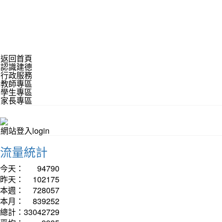
返回首頁
認識建德
行政服務
教師專區
學生專區
家長專區
網站登入login
流量統計
今天：
94790
昨天：
102175
本週：
728057
本月：
839252
總計：
33042729