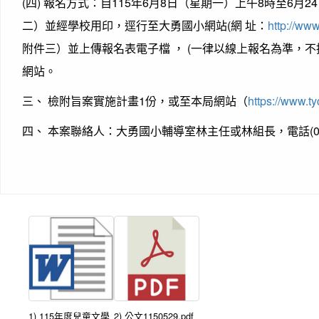
(四) 報名方式：自115年6月8日（星期一）上午8時至6
二）並經學校用印，逕行至大勇國小網站(網 址：
http://www
附件三）並上傳報名表電子檔 ， (一律以線上報名為準，不
網站。
三、 檢附旨案實施計畫1份，或至本局網站（
https://www.ty
四、 本案聯絡人：大勇國小輔導室林主任或林組長，電話(03) 3
1) 115年度兒童文學
2) 公文1150529.pdf